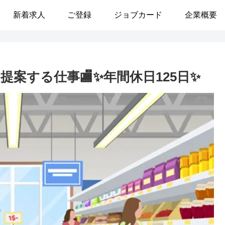
新着求人
ご登録
ジョブカード
企業概要
提案する仕事🏬✨年間休日125日✨