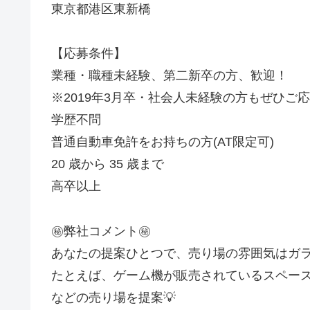
東京都港区東新橋
【応募条件】
業種・職種未経験、第二新卒の方、歓迎！
※2019年3月卒・社会人未経験の方もぜひご
学歴不問
普通自動車免許をお持ちの方(AT限定可)
20 歳から 35 歳まで
高卒以上
㊙️弊社コメント㊙️
あなたの提案ひとつで、売り場の雰囲気はガラ
たとえば、ゲーム機が販売されているスペー
などの売り場を提案💡