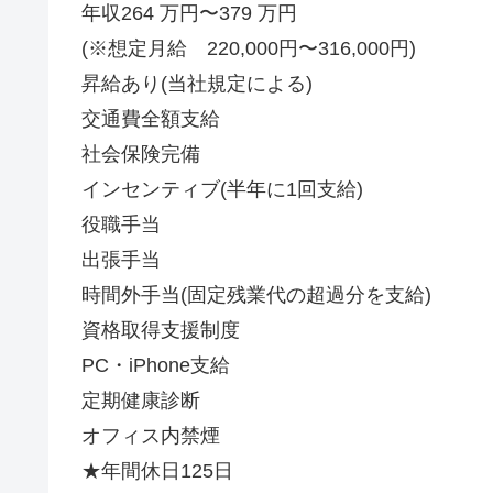
年収264 万円〜379 万円
(※想定月給 220,000円〜316,000円)
昇給あり(当社規定による)
交通費全額支給
社会保険完備
インセンティブ(半年に1回支給)
役職手当
出張手当
時間外手当(固定残業代の超過分を支給)
資格取得支援制度
PC・iPhone支給
定期健康診断
オフィス内禁煙
★年間休日125日