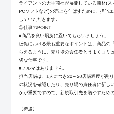
ライアントの大手商社が展開している商材(ス
PCソフトなど)の売上を伸ばすために、担当
していただきます。
◎仕事のPOINT
■商品を良い場所に置いてもらいましょう。
販促における最も重要なポイントは、商品の
らえるように、売り場の責任者とうまくコミ
切な仕事です。
■ノルマはありません。
担当店舗は、1人につき20～30店舗程度が割
の状況を確認したり、売り場の責任者に新し
かが重要ですので、新規取引先を増やすため
【待遇】