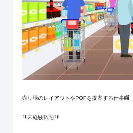
売り場のレイアウトやPOPを提案する仕事🏬
🔰未経験歓迎🔰