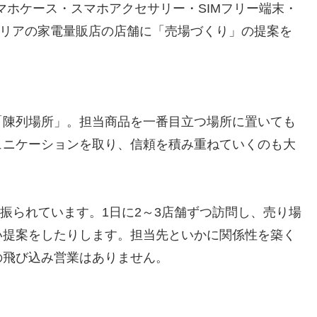
マホケース・スマホアクセサリー・SIMフリー端末・
エリアの家電量販店の店舗に「売場づくり」の提案を
「陳列場所」。担当商品を一番目立つ場所に置いても
ュニケーションを取り、信頼を積み重ねていくのも大
り振られています。1日に2～3店舗ずつ訪問し、売り場
い提案をしたりします。担当先といかに関係性を築く
の飛び込み営業はありません。