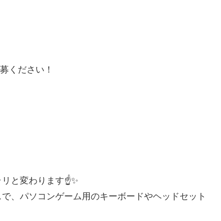
応募ください！
リと変わります☝✨
スで、パソコンゲーム用のキーボードやヘッドセット