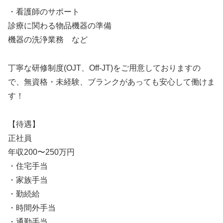
・看護師のサポート
診療に関わる物品機器の準備
機器の洗浄業務 など
丁寧な研修制度(OJT、Off-JT)をご用意しておりますの
で、無資格・未経験、ブランクがあっても安心して働けま
す！
【待遇】
正社員
年収200〜250万円
・住宅手当
・家族手当
・勤続給
・時間外手当
・通勤手当