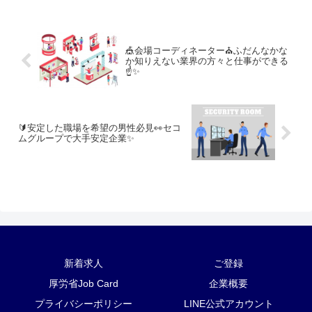
🎪会場コーディネーター⛪ふだんなかな
か知りえない業界の方々と仕事ができる
☝✨
🔰安定した職場を希望の男性必見👀セコ
ムグループで大手安定企業✨
新着求人
ご登録
厚労省Job Card
企業概要
プライバシーポリシー
LINE公式アカウント