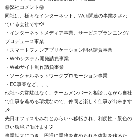
㊙️弊社コメント㊙️
同社は、様々なインターネット、Web関連の事業をされ
ている会社です💡
・インターネットメディア事業、サービスプランニング/
プロデュース事業
・スマートフォンアプリケーション開発請負事業
・Webシステム開発請負事業
・Webサイト制作請負事業
・ソーシャルネットワークプロモーション事業
・EC事業など、、、
他社への常駐はなく、チームメンバーと相談しながら自社
で仕事を進める環境なので、仲間と楽しく仕事が出来ます
🎶
先日オフィスをみなとみらいへ移転され、利便性・景色の
良い環境で働けます🎊
事業拡大につき、円滑に業務を進められる体制を作るた