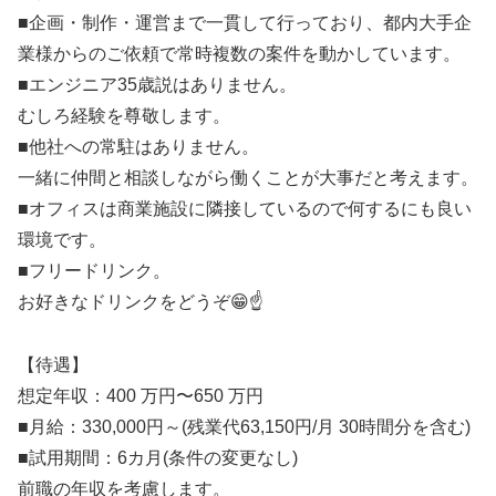
■企画・制作・運営まで一貫して行っており、都内大手企
業様からのご依頼で常時複数の案件を動かしています。
■エンジニア35歳説はありません。
むしろ経験を尊敬します。
■他社への常駐はありません。
一緒に仲間と相談しながら働くことが大事だと考えます。
■オフィスは商業施設に隣接しているので何するにも良い
環境です。
■フリードリンク。
お好きなドリンクをどうぞ😁☝️
【待遇】
想定年収：400 万円〜650 万円
■月給：330,000円～(残業代63,150円/月 30時間分を含む)
■試用期間：6カ月(条件の変更なし)
前職の年収を考慮します。