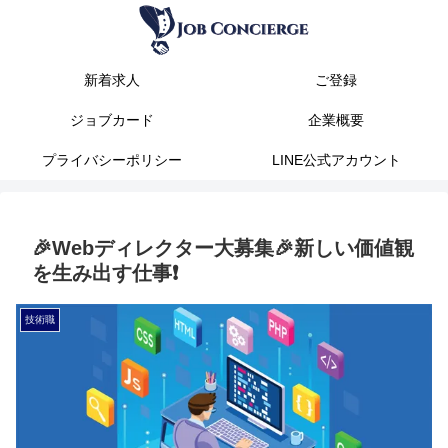
新着求人
ご登録
ジョブカード
企業概要
プライバシーポリシー
LINE公式アカウント
🎉Webディレクター大募集🎉新しい価値観
を生み出す仕事❗
技術職