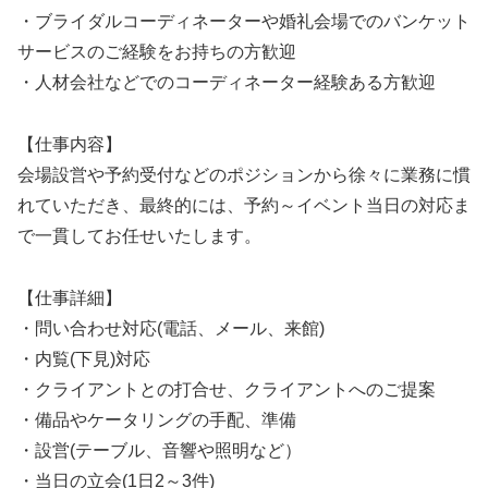
・ブライダルコーディネーターや婚礼会場でのバンケット
サービスのご経験をお持ちの方歓迎
・人材会社などでのコーディネーター経験ある方歓迎
【仕事内容】
会場設営や予約受付などのポジションから徐々に業務に慣
れていただき、最終的には、予約～イベント当日の対応ま
で一貫してお任せいたします。
【仕事詳細】
・問い合わせ対応(電話、メール、来館)
・内覧(下見)対応
・クライアントとの打合せ、クライアントへのご提案
・備品やケータリングの手配、準備
・設営(テーブル、音響や照明など）
・当日の立会(1日2～3件)