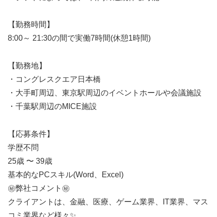
【勤務時間】
8:00～ 21:30の間で実働7時間(休憩1時間)
【勤務地】
・コングレスクエア日本橋
・大手町周辺、東京駅周辺のイベントホールや会議施設
・千葉駅周辺のMICE施設
【応募条件】
学歴不問
25歳 〜 39歳
基本的なPCスキル(Word、Excel)
㊙️弊社コメント㊙️
クライアントは、金融、医療、ゲーム業界、IT業界、マス
コミ業界など様々✨