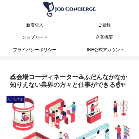
新着求人
ご登録
ジョブカード
企業概要
プライバシーポリシー
LINE公式アカウント
🎪会場コーディネーター⛪ふだんなかなか
知りえない業界の方々と仕事ができる☝✨
サービス業