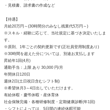
・見積書、請求書の作成など
【待遇】
月給20万円～(30時間分のみなし残業代5万円～)
※スキル・経験に応じて、当社規定に基づき決定いたしま
す。
※原則、1年ごとの契約更新です(正社員登用制度あり)
※30時間を超えた分については、別途お支払します
昇給年1回(4月)
通勤手当：上限 あり 30,000 円/月
年間休日120日
週休2日(土日祝日含むシフト制)
※希望休月3～4日出していただけます。
有給休暇・慶弔休暇・産休育休
社会保険完備・各種研修制度・定期健康診断(年1回)
・シフトによっては、5日間の連続休暇可能