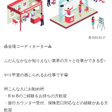
2022.02.17
🎪会場コーディネーター⛪
ふだんなかなか知りえない業界の方々と仕事ができる☝✨
やり甲斐の感じられるお仕事です😁
🆙こんな人にお勧め🆙
・B to Bのご経験をお持ちの方歓迎
・旅行カウンター受付、保険窓口対応などの経験がある方
歓迎