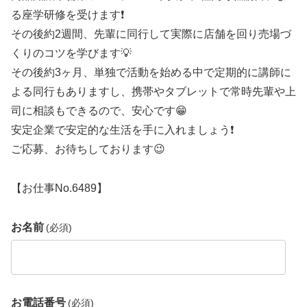
る座学研修を受けます❗
その後約2週間、先輩に同行して実際に店舗を回り売場づ
くりのコツを学びます💡
その後約3ヶ月、単独で活動を始める中で定期的に講師に
よる同行もありますし、携帯やタブレットで常時先輩や上
司に相談もできるので、安心です😁
安定企業で安定的な生活を手に入れましょう❗
ご応募、お待ちしております😉
【お仕事No.6489】
お名前
(必須)
お電話番号
(必須)