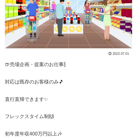
2022.07.01
🍺売場企画・提案のお仕事🍾
対応は既存のお客様のみ🎵
直行直帰できます✨
フレックスタイム制🙌
初年度年収400万円以上🎶