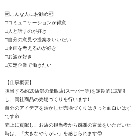
🆙こんな人にお勧め🆙
□コミュニケーションが得意
□人と話すのが好き
□自分の意見や提案をいいたい
□企画を考えるのが好き
□お酒が好き
□安定企業で働きたい
【仕事概要】
担当する約20店舗の量販店(スーパー等)を定期的に訪問
し、同社商品の売場づくりを行います❗
自分のアイデアを活かした売場づくりはきっと面白いはず
です👍
売上に貢献し、お店の担当者から感謝の言葉をいただいた
時は、「大きなやりがい」を感じられます😌