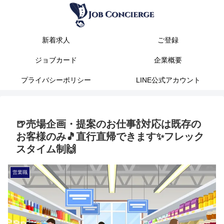
新着求人
ご登録
ジョブカード
企業概要
プライバシーポリシー
LINE公式アカウント
🍺売場企画・提案のお仕事🍾対応は既存の
お客様のみ🎵直行直帰できます✨フレック
スタイム制🙌
営業職