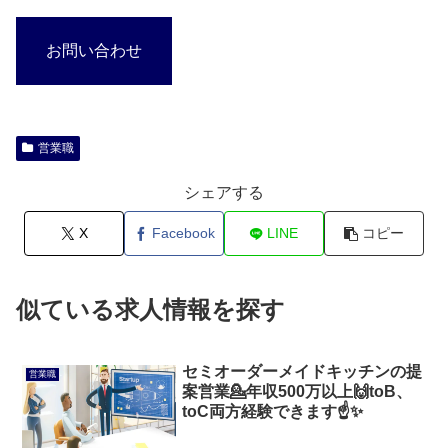
お問い合わせ
営業職
シェアする
X
Facebook
LINE
コピー
似ている求人情報を探す
セミオーダーメイドキッチンの提
営業職
案営業💁年収500万以上🙌toB、
toC両方経験できます☝✨