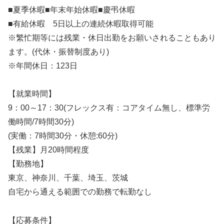
■夏季休暇■年末年始休暇■慶弔休暇
■有給休暇 5日以上の連続休暇取得可能
※繁忙期等には残業・休日出勤をお願いされることもあり
ます。(代休・振替制度あり)
※年間休日：123日
【就業時間】
9：00～17：30(フレックス有：コアタイム無し、標準労
働時間/7時間30分)
(実働：7時間30分・休憩:60分)
【残業】月20時間程度
【勤務地】
東京、神奈川、千葉、埼玉、茨城
自宅から通える範囲での勤務で転勤なし
【応募条件】