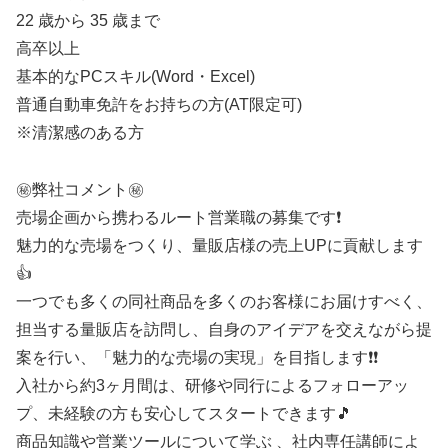
22 歳から 35 歳まで
高卒以上
基本的なPCスキル(Word・Excel)
普通自動車免許をお持ちの方(AT限定可)
※清潔感のある方
㊙️弊社コメント㊙️
売場企画から携わるルート営業職の募集です❗
魅力的な売場をつくり、量販店様の売上UPに貢献します
👍
一つでも多くの同社商品を多くのお客様にお届けすべく、
担当する量販店を訪問し、自身のアイデアを交えながら提
案を行い、「魅力的な売場の実現」を目指します❗❗
入社から約3ヶ月間は、研修や同行によるフォローアッ
プ、未経験の方も安心してスタートできます🎵
商品知識や営業ツールについて学ぶ 、社内専任講師によ