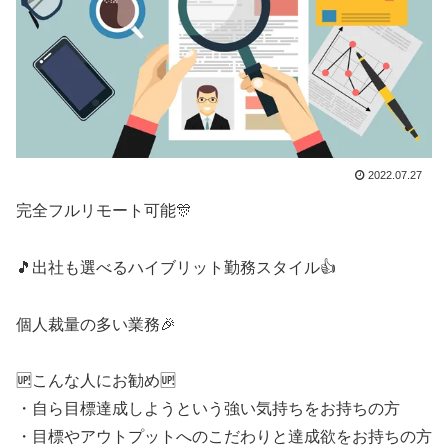
2022.07.27
完全フルリモート可能🎊
🎵出社も選べるハイブリット勤務スタイル👍
個人裁量の多い業務🎉
🆙こんな人にお勧め🆙
・自ら目標達成しようという強い気持ちをお持ちの方
・目標やアウトプットへのこだわりと達成欲をお持ちの方