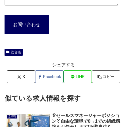
お問い合わせ
総合職
シェアする
X
Facebook
LINE
コピー
似ている求人情報を探す
👔セールスマネージャーポジショ
営業職
ン👔自由な環境で0→1での組織構
築をお任せします❗服装自由💃