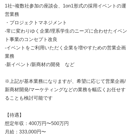
1社~複数社参加の座談会、1on1形式の採用イベントの運
営業務
・プロジェクトマネジメント
-常に変わりゆく企業/理系学生のニーズに合わせたイベン
ト事業のコンセプト改良
-イベントをご利用いただく企業を増やすための営業企画
業務
-新イベント/新商材の開発 など
※上記が基本業務になりますが、希望に応じて営業企画/
新商材開発/マーケティングなどの業務を幅広くお任せす
ることも検討可能です
【待遇】
想定年収：400万円〜500万円
月給：333,000円〜