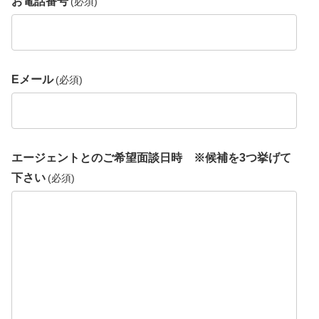
お電話番号
(必須)
Eメール
(必須)
エージェントとのご希望面談日時 ※候補を3つ挙げて
下さい
(必須)