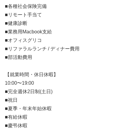
■各種社会保険完備
■リモート手当て
■健康診断
■業務用Macbook支給
■オフィスグリコ
■リファラルランチ / ディナー費用
■部活動費用
【就業時間・休日休暇】
10:00〜19:00
■完全週休2日制(土日)
■祝日
■夏季・年末年始休暇
■有給休暇
■慶弔休暇