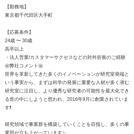
【勤務地】
東京都千代田区大手町
【応募条件】
24歳 〜 30歳
高卒以上
・法人営業/カスタマーサクセスなどの対外折衝のご経験
㊙️弊社コメント㊙️
世界を革新してきた多くのイノベーションが研究室発端と
いう事実から、まずは科学の発展に重要な人材が多く潜む
研究室に注目し、より優秀な研究者の可能性を最大化でき
る世の中にしようと想われ、2016年9月に創業されていま
す❗
研究領域で事業群を構築していくことを目指し、多くの事
業部が立ち上がっています✨