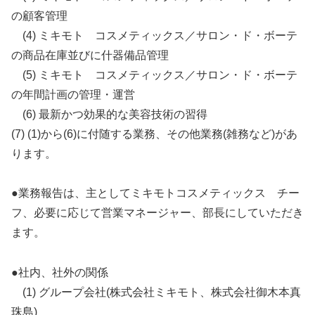
の顧客管理
(4) ミキモト コスメティックス／サロン・ド・ボーテ
の商品在庫並びに什器備品管理
(5) ミキモト コスメティックス／サロン・ド・ボーテ
の年間計画の管理・運営
(6) 最新かつ効果的な美容技術の習得
(7) (1)から(6)に付随する業務、その他業務(雑務など)があ
ります。
●業務報告は、主としてミキモトコスメティックス チー
フ、必要に応じて営業マネージャー、部長にしていただき
ます。
●社内、社外の関係
(1) グループ会社(株式会社ミキモト、株式会社御木本真
珠島)