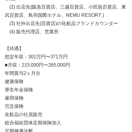
(2) 出店先(阪急百貨店、三越百貨店、小田急百貨店、東
武百貨店、鳥羽国際ホテル、NEMU RESORT )
(3) 社外出店先(百貨店)の化粧品ブランドカウンター
(4) 販売代理店、営業所
【待遇】
想定年収：301万円〜371万円
■月収：215,000円〜265,000円
年間賞与2ヶ月分
健康保険
厚生年金保険
雇用保険
労災保険
化粧品の社員販売
総合福祉団体定期保険加入
定期健康診断