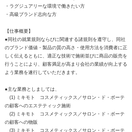
・ラグジュアリーな環境で働きたい方
・高級ブランド志向な方
【仕事概要】
●同社の就業規則ならびに関連する諸規則を遵守し、同社
のブランド価値・製品の質の高さ・使用方法を消費者に正
しく伝えるともに、適正な技術で施術並びに商品の販売を
行うことにより、顧客満足が高まり会社の業績が向上する
よう業務を遂行していただきます。
●主な業務としましては、
(1) ミキモト コスメティックス／サロン・ド・ボーテ
の顧客へのエステティック施術
(2) ミキモト コスメティックス／サロン・ド・ボーテ
の顧客への物販
(3) ミキモト コスメティックス／サロン・ド・ボーテ