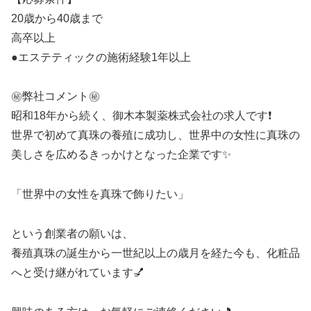
20歳から40歳まで
高卒以上
●エステティックの施術経験1年以上
㊙️弊社コメント㊙️
昭和18年から続く、御木本製薬株式会社の求人です❗
世界で初めて真珠の養殖に成功し、世界中の女性に真珠の
美しさを広めるきっかけとなった企業です✨️
「世界中の女性を真珠で飾りたい」
という創業者の願いは、
養殖真珠の誕生から一世紀以上の歳月を経た今も、化粧品
へと受け継がれています💅