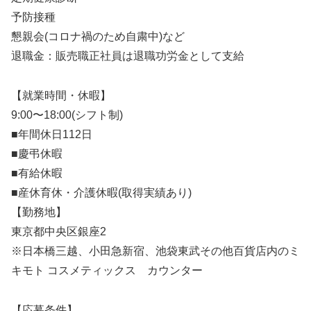
予防接種
懇親会(コロナ禍のため自粛中)など
退職金：販売職正社員は退職功労金として支給
【就業時間・休暇】
9:00〜18:00(シフト制)
■年間休日112日
■慶弔休暇
■有給休暇
■産休育休・介護休暇(取得実績あり)
【勤務地】
東京都中央区銀座2
※日本橋三越、小田急新宿、池袋東武その他百貨店内のミ
キモト コスメティックス カウンター
【応募条件】