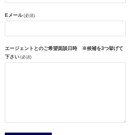
Eメール
(必須)
エージェントとのご希望面談日時 ※候補を3つ挙げて
下さい
(必須)