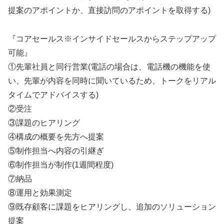
提案のアポイントか、直接訪問のアポイントを取得する)
『コアセールス※インサイドセールスからステップアップ
可能』
①先輩社員と同行営業(電話の場合は、電話機の機能を使
い、先輩が内容を同時に聞いているため、トークをリアル
タイムでアドバイスする)
②受注
③課題のヒアリング
④構成の概要を先方へ提案
⑤制作担当へ内容の引継ぎ
⑥制作担当が制作(1週間程度)
⑦納品
⑧運用と効果測定
⑨既存顧客に課題をヒアリングし、追加のソリューション
提案