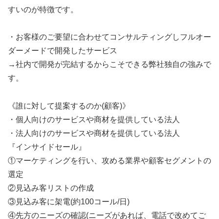
すいのが特徴です。
・お客様のご要望に合わせてコンサルティングしフルオー
ダーメードで開発したサービス
→社内で開発が完結するからこそできる弊社独自の強みで
す。
《誰に対して提案するのか(顧客)》
・個人向けのサービスや商材を提供している法人
・法人向けのサービスや商材を提供している法人
『インサイドセール』
①マーケティングを行い、攻める業界や顧客セグメントの
選定
②見込み客リストの作成
③見込み客に架電(約100コール/日)
④先方のニーズの確認(ニーズがあれば、電話で改めてご