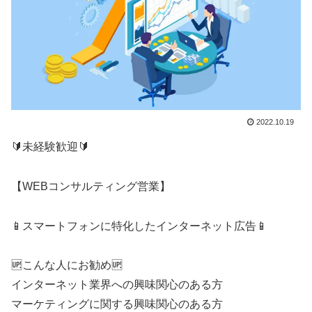
2022.10.19
🔰未経験歓迎🔰
【WEBコンサルティング営業】
📱スマートフォンに特化したインターネット広告📱
🆙こんな人にお勧め🆙
インターネット業界への興味関心のある方
マーケティングに関する興味関心のある方