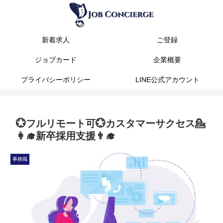
新着求人
ご登録
ジョブカード
企業概要
プライバシーポリシー
LINE公式アカウント
💮フルリモート可💮カスタマーサクセス💁
👩‍🎓新卒採用支援👨‍🎓
事務職