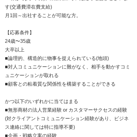
す(交通費滞在費支給)
月1回～出社することが可能な方。
【応募条件】
24歳〜35歳
大卒以上
■論理的、構造的に物事を捉えられている(地頭)
■対人コミュニケーションに難がなく、相手を動かすコミ
ュニケーションが取れる
■顧客との粘着質な関係性を構築することができる
かつ以下のいずれかに当てはまる
■無形商材の法人営業経験 or カスタマーサクセスの経験
(対クライアントコミュニケーション経験があり、ビジネ
ス連絡に関しては特に指導不要)
■企画・戦略立案の経験