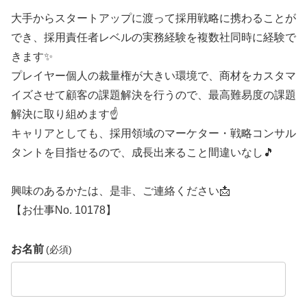
大手からスタートアップに渡って採用戦略に携わることが
でき、採用責任者レベルの実務経験を複数社同時に経験で
きます✨
プレイヤー個人の裁量権が大きい環境で、商材をカスタマ
イズさせて顧客の課題解決を行うので、最高難易度の課題
解決に取り組めます☝️
キャリアとしても、採用領域のマーケター・戦略コンサル
タントを目指せるので、成長出来ること間違いなし🎵
興味のあるかたは、是非、ご連絡ください📩
【お仕事No. 10178】
お名前
(必須)