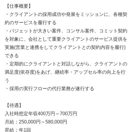
【仕事概要】
・クライアントの採用成功や発展をミッションに、各種契
約のサービスを履行する
・バジェットが大きい案件、コンサル案件、コミット契約
を対象に、会社として重要クライアントのサービス提供を
実施(営業と連携をしてクライアントとの契約内容を履行)
できる
・定期的にクライアントと対話しながら、クライアントの
満足度(依存度)をあげ、継続率・アップセル率の向上を行
う
・採用の実行フローの代行業務が遂行する
【待遇】
入社時想定年収400万円～700万円
月給：250,000円～580,000円
昇給：年1回