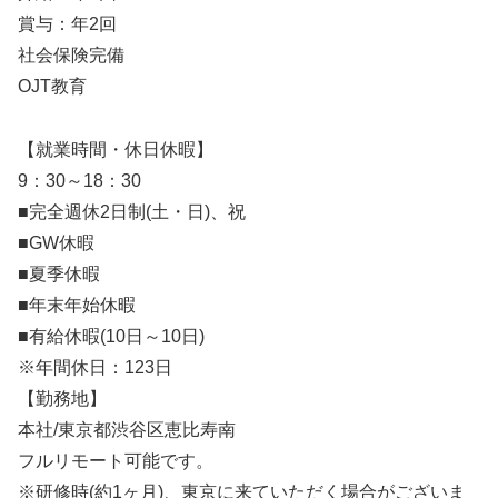
賞与：年2回
社会保険完備
OJT教育
【就業時間・休日休暇】
9：30～18：30
■完全週休2日制(土・日)、祝
■GW休暇
■夏季休暇
■年末年始休暇
■有給休暇(10日～10日)
※年間休日：123日
【勤務地】
本社/東京都渋谷区恵比寿南
フルリモート可能です。
※研修時(約1ヶ月)、東京に来ていただく場合がございま