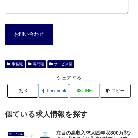
お問い合わせ
事務職
専門職
サービス業
シェアする
X
Facebook
LINE
コピー
似ている求人情報を探す
注目の高収入求人💌年収800万⁉️な
サービス業