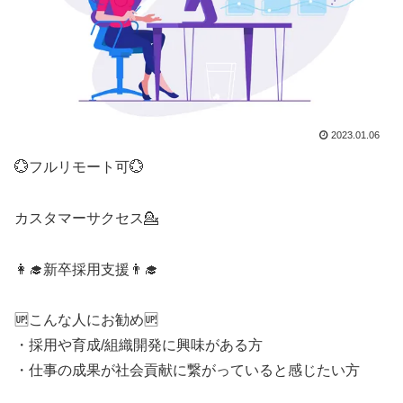
2023.01.06
💮フルリモート可💮
カスタマーサクセス💁
👩‍🎓新卒採用支援👨‍🎓
🆙こんな人にお勧め🆙
・採用や育成/組織開発に興味がある方
・仕事の成果が社会貢献に繋がっていると感じたい方