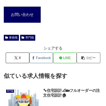
お問い合わせ
事務職
専門職
シェアする
X
Facebook
LINE
コピー
似ている求人情報を探す
🔧住宅設計📐🏡フルオーダーの注
専門職
文住宅設計🏠️