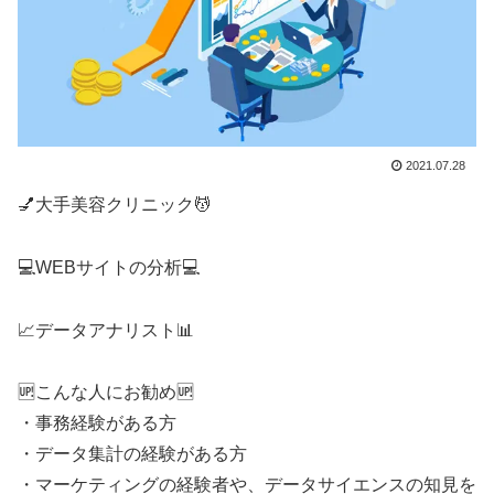
2021.07.28
💅大手美容クリニック💆
💻WEBサイトの分析💻
📈データアナリスト📊
🆙こんな人にお勧め🆙
・事務経験がある方
・データ集計の経験がある方
・マーケティングの経験者や、データサイエンスの知見を