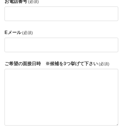
お電話番号
(必須)
Eメール
(必須)
ご希望の面接日時 ※候補を3つ挙げて下さい
(必須)