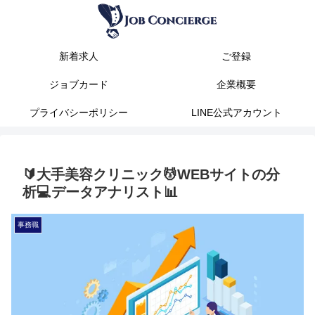
新着求人
ご登録
ジョブカード
企業概要
プライバシーポリシー
LINE公式アカウント
🔰大手美容クリニック💆WEBサイトの分
析💻データアナリスト📊
事務職