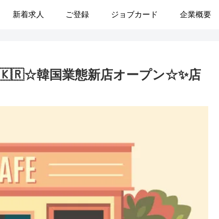
新着求人
ご登録
ジョブカード
企業概要
🇰🇷☆韓国業態新店オープン☆✨店