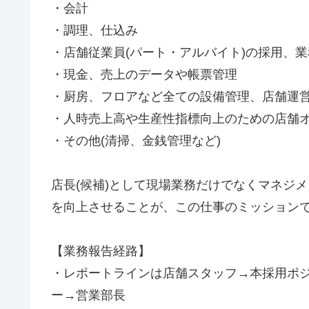
・会計
・調理、仕込み
・店舗従業員(パート・アルバイト)の採用、
・現金、売上のデータや帳票管理
・厨房、フロアなど全ての設備管理、店舗運
・人時売上高や生産性指標向上のための店舗
・その他(清掃、金銭管理など)
店長(候補)として現場業務だけでなくマネジ
を向上させることが、この仕事のミッション
【業務報告経路】
・レポートラインは店舗スタッフ→本採用ポ
ー→営業部長