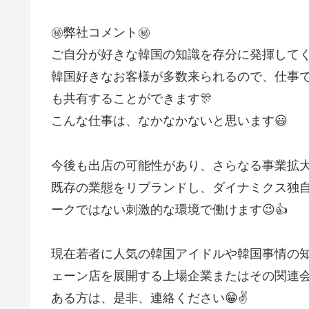
㊙️弊社コメント㊙️
ご自分が好きな韓国の知識を存分に発揮してく
韓国好きなお客様が多数来られるので、仕事
も共有することができます🎊
こんな仕事は、なかなかないと思います😃
今後も出店の可能性があり、さらなる事業拡大
既存の業態をリブランドし、ダイナミクス独
ークではない刺激的な環境で働けます😉👍
現在若者に人気の韓国アイドルや韓国事情の
ェーン店を展開する上場企業またはその関連
ある方は、是非、連絡ください😁✌