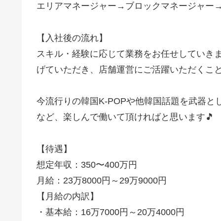
エリアマネージャー→ブロックマネージャー→
【入社後の流れ】
スキル・経験に応じて業務をお任せしていき
げていただき、店舗運営にご活躍いただくこと
今流行りの韓国K-POPや他韓国話題を武器
など、楽しんで働いて頂ければと思います🎵
【待遇】
想定年収：350〜400万円
月給：23万8000円～29万9000円
【月給の内訳】
・基本給：16万7000円～20万4000円