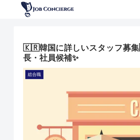
🇰🇷韓国に詳しいスタッフ募集
長・社員候補✨
総合職