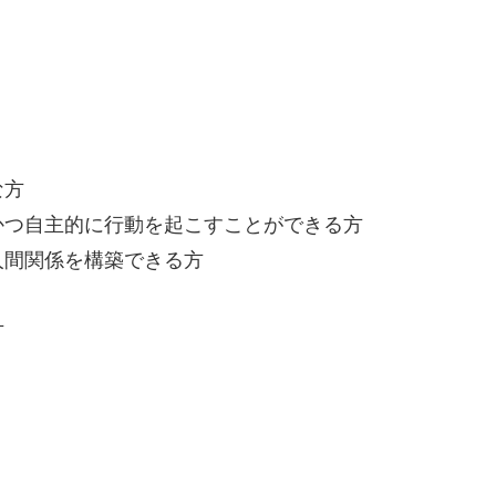
な方
かつ自主的に行動を起こすことができる方
人間関係を構築できる方
方