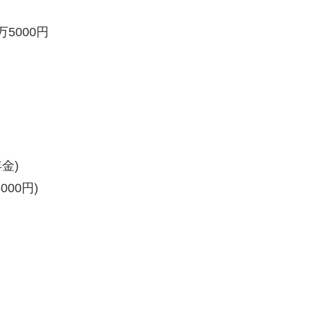
5000円
金)
00円)
。