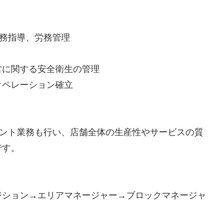
業務指導、労務管理
営に関する安全衛生の管理
オペレーション確立
メント業務も行い、店舗全体の生産性やサービスの質
です。
ジション→エリアマネージャー→ブロックマネージャ