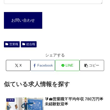
お問い合わせ
営業職
総合職
シェアする
X
Facebook
LINE
コピー
似ている求人情報を探す
🔰💼営業職👔平均年収 780万円🌟
営業職
未経験歓迎🌟