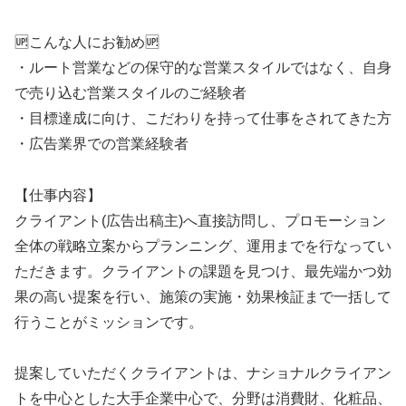
🆙こんな人にお勧め🆙
・ルート営業などの保守的な営業スタイルではなく、自身
で売り込む営業スタイルのご経験者
・目標達成に向け、こだわりを持って仕事をされてきた方
・広告業界での営業経験者
【仕事内容】
クライアント(広告出稿主)へ直接訪問し、プロモーション
全体の戦略立案からプランニング、運用までを行なってい
ただきます。クライアントの課題を見つけ、最先端かつ効
果の高い提案を行い、施策の実施・効果検証まで一括して
行うことがミッションです。
提案していただくクライアントは、ナショナルクライアン
トを中心とした大手企業中心で、分野は消費財、化粧品、