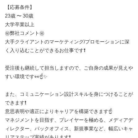
【応募条件】
23歳 〜 30歳
大学卒業以上
㊙️弊社コメント㊙️
大手クライアントのマーケティング/プロモーションに深
く入り込むことができるお仕事です❗
受注後も継続して担当しますので、ご自身の成果が見えや
すい環境です👀☝✨
また、コミュニケーション設計スキルを身につけることが
できます❗
意思表明や適正によりキャリアを構築できます☝
マネジメントを目指す、プレイヤーを極める、メディアデ
ィレクター、バックオフィス、新規事業など、幅広いキャ
リアステップ実績があります❗