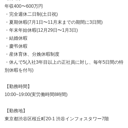
年収400〜600万円
・完全週休二日制(土日祝)
・夏期休暇(7月1日〜11月末までの期間に3日間)
・年末年始休暇(12月29日〜1月3日)
・結婚休暇
・慶弔休暇
・産休育休、分娩休暇制度
・休んで5(入社3年目以上の正社員に対し、毎年5日間の特
別休暇を付与)
【勤務時間】
10:00~19:00(実労働時間8時間)
【勤務地】
東京都渋谷区桜丘町20-1 渋谷インフォスタワー7階