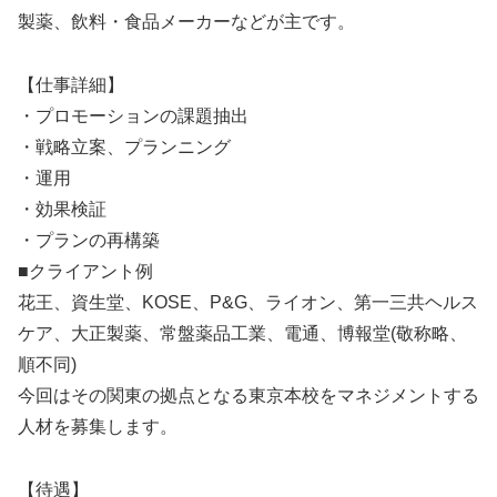
製薬、飲料・食品メーカーなどが主です。
【仕事詳細】
・プロモーションの課題抽出
・戦略立案、プランニング
・運用
・効果検証
・プランの再構築
■クライアント例
花王、資生堂、KOSE、P&G、ライオン、第一三共ヘルス
ケア、大正製薬、常盤薬品工業、電通、博報堂(敬称略、
順不同)
今回はその関東の拠点となる東京本校をマネジメントする
人材を募集します。
【待遇】