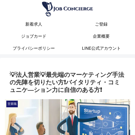
新着求人
ご登録
ジョブカード
企業概要
プライバシーポリシー
LINE公式アカウント
💡法人営業💡最先端のマーケティング手法
の先陣を切りたい方❗バイタリティ・コミ
ュニケ―ション力に自信のある方❗
営業職