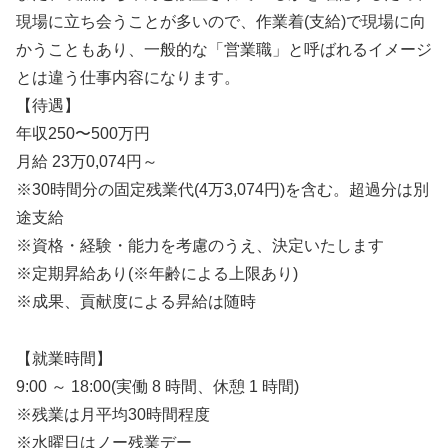
現場に立ち会うことが多いので、作業着(支給)で現場に向
かうこともあり、一般的な「営業職」と呼ばれるイメージ
とは違う仕事内容になります。
【待遇】
年収250〜500万円
月給 23万0,074円～
※30時間分の固定残業代(4万3,074円)を含む。超過分は別
途支給
※資格・経験・能力を考慮のうえ、決定いたします
※定期昇給あり(※年齢による上限あり)
※成果、貢献度による昇給は随時
【就業時間】
9:00 ～ 18:00(実働 8 時間、休憩 1 時間)
※残業は月平均30時間程度
※水曜日はノー残業デー