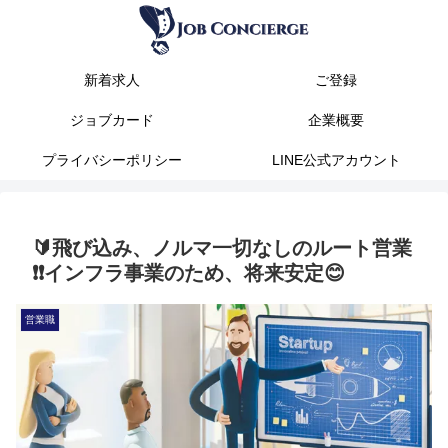
新着求人
ご登録
ジョブカード
企業概要
プライバシーポリシー
LINE公式アカウント
🔰飛び込み、ノルマ一切なしのルート営業
❗❗インフラ事業のため、将来安定😊
営業職