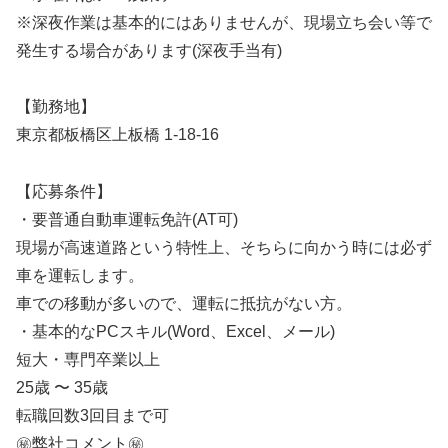
※深夜作業は基本的にはありませんが、現場立ち会い等で
発生する場合があります(深夜手当有)
【勤務地】
東京都板橋区上板橋 1-18-16
【応募条件】
・要普通自動車運転免許(AT可)
現場が高速道路という特性上、そちらに向かう時には必ず
車を運転します。
車での移動が多いので、運転に抵抗がない方。
・基本的なPCスキル(Word、Excel、メール)
短大・専門卒業以上
25歳 〜 35歳
転職回数3回目まで可
㊙️弊社コメント㊙️