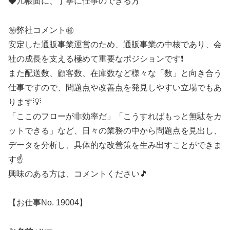
◆几帳面に、丁寧に仕事のできる方
㊙️弊社コメント㊙️
安定した通販事業運営のため、通販事業の中核であり、会
社の成長を支える極めて重要なポジションです❗
また配送数、顧客数、在庫数など様々な「数」と向き合う
仕事ですので、問題点や改善点を発見しやすい立場でもあ
ります💡
「ここのフローが非効率だ」「こうすればもっと無駄をカ
ットできる」など、日々の業務の中から問題点を見出し、
データを分析し、具体的な改善策を生み出すことができま
す☝️
興味のある方は、コメントください🎵
【お仕事No. 19004】