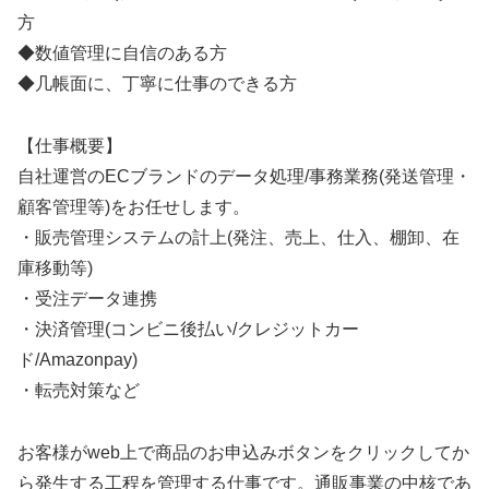
方
◆数値管理に自信のある方
◆几帳面に、丁寧に仕事のできる方
【仕事概要】
自社運営のECブランドのデータ処理/事務業務(発送管理・
顧客管理等)をお任せします。
・販売管理システムの計上(発注、売上、仕入、棚卸、在
庫移動等)
・受注データ連携
・決済管理(コンビニ後払い/クレジットカー
ド/Amazonpay)
・転売対策など
お客様がweb上で商品のお申込みボタンをクリックしてか
ら発生する工程を管理する仕事です。通販事業の中核であ