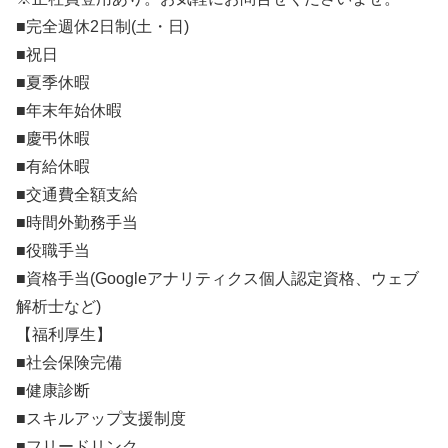
■完全週休2日制(土・日)
■祝日
■夏季休暇
■年末年始休暇
■慶弔休暇
■有給休暇
■交通費全額支給
■時間外勤務手当
■役職手当
■資格手当(Googleアナリティクス個人認定資格、ウェブ
解析士など)
【福利厚生】
■社会保険完備
■健康診断
■スキルアップ支援制度
■フリードリンク