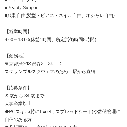
■Beauty Support
■服装自由(髪型・ピアス・ネイル自由、オシャレ自由)
【就業時間】
9:00～18:00(休憩1時間、所定労働時間8時間)
【勤務地】
東京都渋谷区渋谷2－24－12
スクランブルスクウェアのため、駅から直結
【応募条件】
22歳から 34 歳まで
大学卒業以上
◆PCスキル(特にExcel，スプレッドシート)や数値管理に
自信のある方