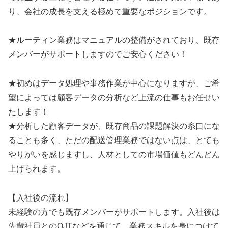
り、会社の成長を支える極めて重要なポジションです。
★ルーティン業務はマニュアルの整備がされており、既存
メンバーがサポートしますのでご安心ください！
★初めはデータ処理や事務作業が中心になりますが、ご希
望によっては顧客データの分析など上流の仕事もお任せい
たします！
★分析した顧客データが、既存商品の課題解決の糸口にな
ることも多く、ただの配送管理業務ではない点は、とても
やりがいを感じますし、人材としての市場価値もどんどん
上げられます。
【入社後の流れ】
未経験の方でも既存メンバーがサポートします。入社後は
先輩社員とのOJTなどを通じて、業務スキルを身につけて