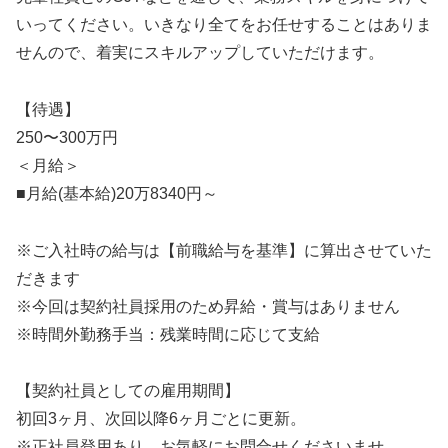
いってください。いきなり全てをお任せすることはありま
せんので、着実にスキルアップしていただけます。
【待遇】
250〜300万円
＜月給＞
■月給(基本給)20万8340円～
※ご入社時の給与は【前職給与を基準】に算出させていた
だきます
※今回は契約社員採用のため昇給・賞与はありません
※時間外勤務手当：残業時間に応じて支給
【契約社員としての雇用期間】
初回3ヶ月、次回以降6ヶ月ごとに更新。
※正社員登用あり。お気軽にお問合せくださいませ。