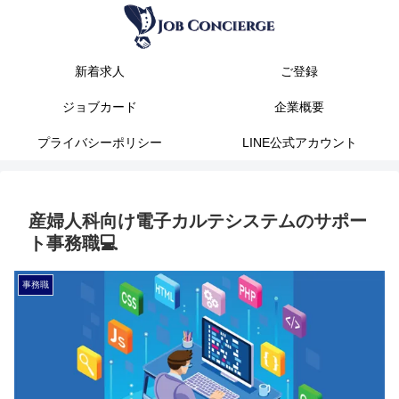
新着求人
ご登録
ジョブカード
企業概要
プライバシーポリシー
LINE公式アカウント
産婦人科向け電子カルテシステムのサポー
ト事務職💻️
事務職