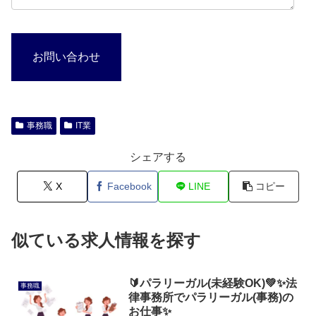
お問い合わせ
事務職
IT業
シェアする
X
Facebook
LINE
コピー
似ている求人情報を探す
🔰パラリーガル(未経験OK)💚✨法
事務職
律事務所でパラリーガル(事務)の
お仕事✨