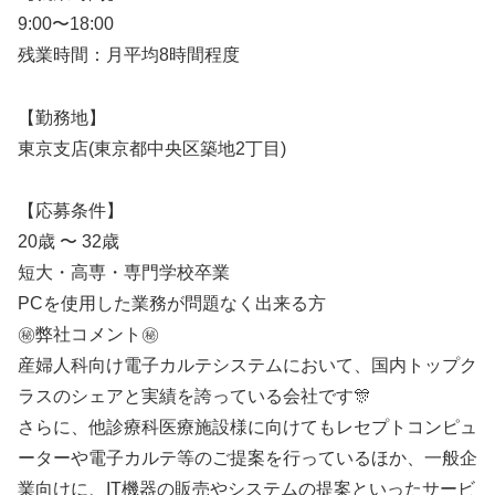
9:00〜18:00
残業時間：月平均8時間程度
【勤務地】
東京支店(東京都中央区築地2丁目)
【応募条件】
20歳 〜 32歳
短大・高専・専門学校卒業
PCを使用した業務が問題なく出来る方
㊙️弊社コメント㊙️
産婦人科向け電子カルテシステムにおいて、国内トップク
ラスのシェアと実績を誇っている会社です🎊
さらに、他診療科医療施設様に向けてもレセプトコンピュ
ーターや電子カルテ等のご提案を行っているほか、一般企
業向けに、IT機器の販売やシステムの提案といったサービ