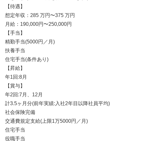
【待遇】
想定年収：285 万円〜375 万円
月給：190,000円〜250,000円
【手当】
精勤手当(5000円／月)
扶養手当
住宅手当(条件あり)
【昇給】
年1回:8月
【賞与】
年2回:7月、12月
計3.5ヶ月分(前年実績:入社2年目以降社員平均)
社会保険完備
交通費規定支給(上限1万5000円／月)
住宅手当
役職手当