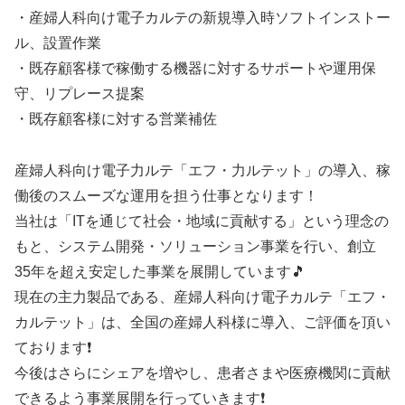
・産婦人科向け電子カルテの新規導入時ソフトインストー
ル、設置作業
・既存顧客様で稼働する機器に対するサポートや運用保
守、リプレース提案
・既存顧客様に対する営業補佐
産婦人科向け電子力ルテ「エフ・力ルテット」の導入、稼
働後のスムーズな運用を担う仕事となります！
当社は「ITを通じて社会・地域に貢献する」という理念の
もと、システム開発・ソリューション事業を行い、創立
35年を超え安定した事業を展開しています🎵
現在の主力製品である、産婦人科向け電子カルテ「エフ・
カルテット」は、全国の産婦人科様に導入、ご評価を頂い
ております❗
今後はさらにシェアを増やし、患者さまや医療機関に貢献
できるよう事業展開を行っていきます❗