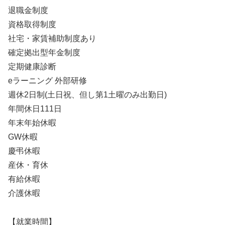
退職金制度
資格取得制度
社宅・家賃補助制度あり
確定拠出型年金制度
定期健康診断
eラーニング 外部研修
週休2日制(土日祝、但し第1土曜のみ出勤日)
年間休日111日
年末年始休暇
GW休暇
慶弔休暇
産休・育休
有給休暇
介護休暇
【就業時間】