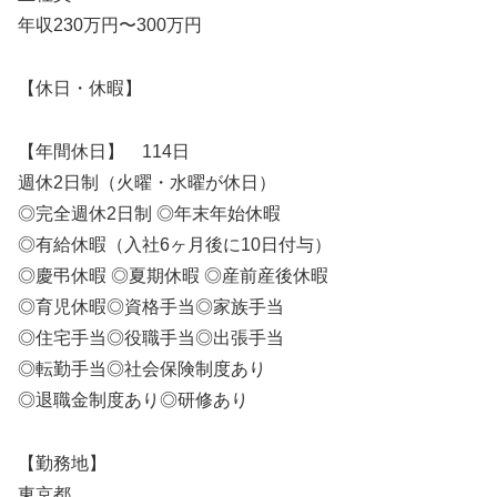
年収230万円〜300万円
【休日・休暇】
【年間休日】 114日
週休2日制（火曜・水曜が休日）
◎完全週休2日制 ◎年末年始休暇
◎有給休暇（入社6ヶ月後に10日付与）
◎慶弔休暇 ◎夏期休暇 ◎産前産後休暇
◎育児休暇◎資格手当◎家族手当
◎住宅手当◎役職手当◎出張手当
◎転勤手当◎社会保険制度あり
◎退職金制度あり◎研修あり
【勤務地】
東京都