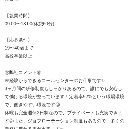
【就業時間】
09:00〜18:00(休憩60分)
【応募条件】
19〜40歳まで
高校卒業以上
㊙️弊社コメント㊙️
未経験からできるコールセンターのお仕事です✨
3ヶ月間の研修制度もしっかりあるので、誰にでも安心し
て働ける環境が整っています！定着率92%という職場環境
で、働きやすい環境です😉
休暇も完全週休2日制なので、プライベートも充実できま
す👍また、ジョブローテーション制度もあるので、多くの
業務に携わる事が出来ます✨