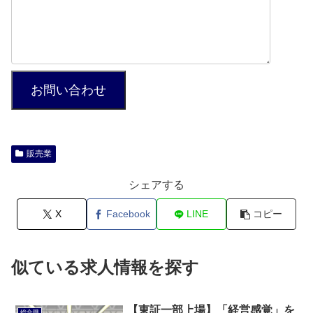
お問い合わせ
販売業
シェアする
X
Facebook
LINE
コピー
似ている求人情報を探す
【東証一部上場】「経営感覚」を
総合職