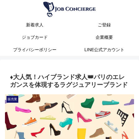
新着求人
ご登録
ジョブカード
企業概要
プライバシーポリシー
LINE公式アカウント
♦️大人気！ハイブランド求人👑パリのエレ
ガンスを体現するラグジュアリーブランド
販売業