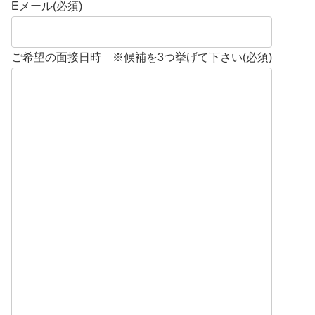
Eメール
(必須)
ご希望の面接日時 ※候補を3つ挙げて下さい
(必須)