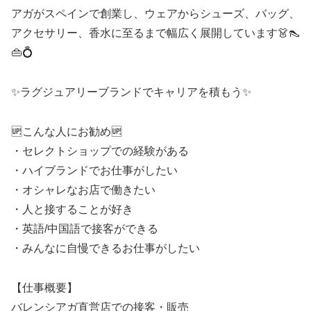
アガがスペインで創業し、ウェアからシューズ、バッグ、
アクセサリー、香水に至るまで幅広く展開しています👗👠
👜💍
✨ラグジュアリーブランドでキャリアを積もう✨
🆙こんな人にお勧め🆙
・セレクトショップでの経験がある
・ハイブランドでお仕事がしたい
・オシャレなお店で働きたい
・人と接することが好き
・英語/中国語で接客ができる
・みんなに自慢できるお仕事がしたい
【仕事概要】
バレンシアガ直営店での接客・販売