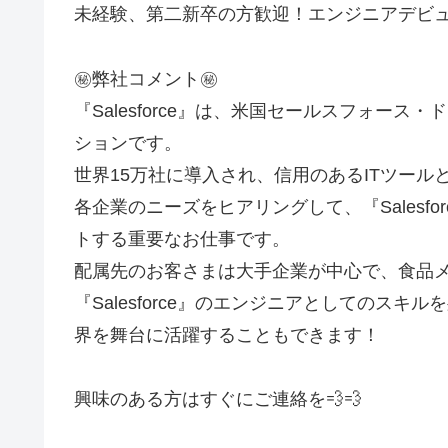
未経験、第二新卒の方歓迎！エンジニアデビ
㊙️弊社コメント㊙️
『Salesforce』は、米国セールスフォー
ションです。
世界15万社に導入され、信用のあるITツール
各企業のニーズをヒアリングして、『Salesf
トする重要なお仕事です。
配属先のお客さまは大手企業が中心で、食品メ
『Salesforce』のエンジニアとしてのス
界を舞台に活躍することもできます！
興味のある方はすぐにご連絡を💨💨