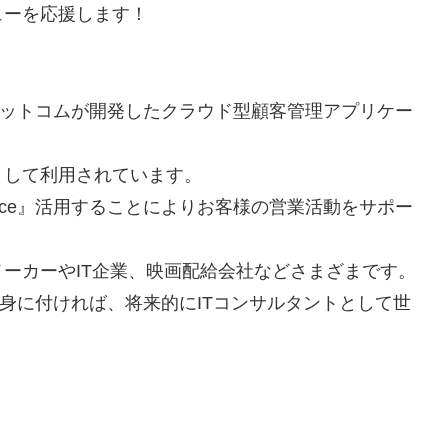
ューを応援します！
ス・ドットコムが開発したクラウド型顧客管理アプリケー
として利用されています。
orce』活用することによりお客様の営業活動をサポー
ーカーやIT企業、映画配給会社などさまざまです。
キルを身に付ければ、将来的にITコンサルタントとして世