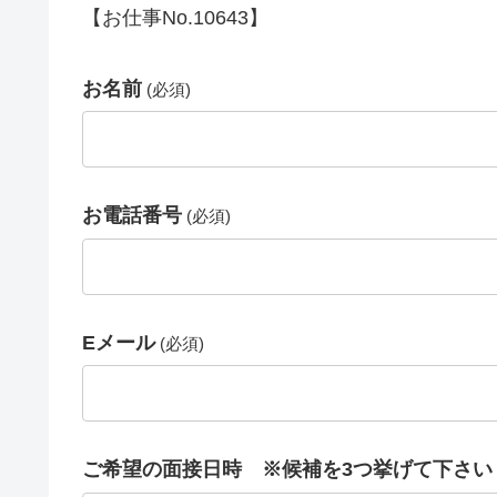
【お仕事No.10643】
お名前
(必須)
お電話番号
(必須)
Eメール
(必須)
ご希望の面接日時 ※候補を3つ挙げて下さい