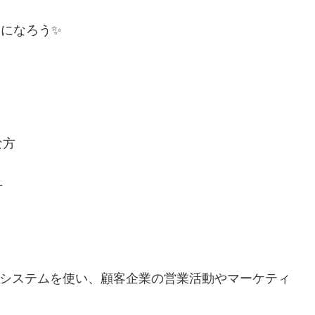
になろう✨
な方
方
というシステムを使い、顧客企業の営業活動やマーケティ