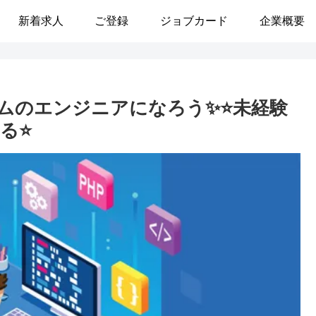
新着求人
ご登録
ジョブカード
企業概要
ムのエンジニアになろう✨⭐未経験
る⭐