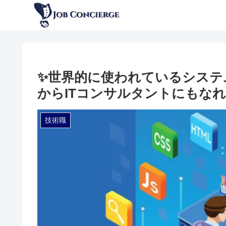
✨世界的に使われているシステ
からITコンサルタントにもなれ
技術職