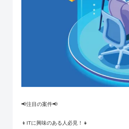
📢注目の案件📢
👦ITに興味のある人必見！👧