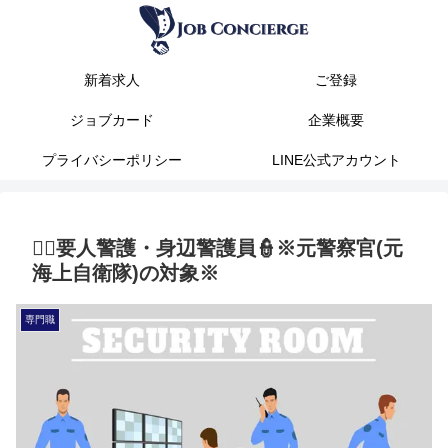
新着求人
ご登録
ジョブカード
企業概要
プライバシーポリシー
LINE公式アカウント
👨‍✈️要人警護・身辺警護員👮※元警察官(元
海上自衛隊)の対象※
専門職