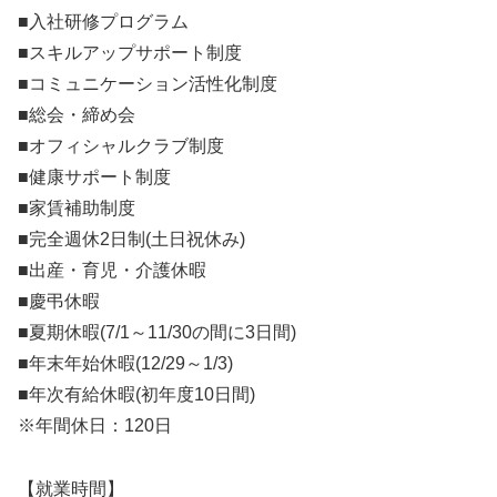
■入社研修プログラム
■スキルアップサポート制度
■コミュニケーション活性化制度
■総会・締め会
■オフィシャルクラブ制度
■健康サポート制度
■家賃補助制度
■完全週休2日制(土日祝休み)
■出産・育児・介護休暇
■慶弔休暇
■夏期休暇(7/1～11/30の間に3日間)
■年末年始休暇(12/29～1/3)
■年次有給休暇(初年度10日間)
※年間休日：120日
【就業時間】