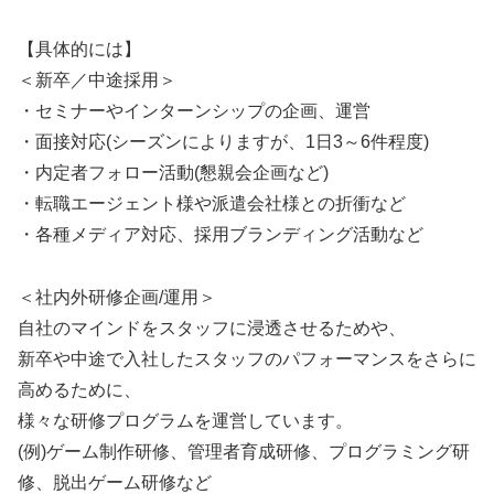
【具体的には】
＜新卒／中途採用＞
・セミナーやインターンシップの企画、運営
・面接対応(シーズンによりますが、1日3～6件程度)
・内定者フォロー活動(懇親会企画など)
・転職エージェント様や派遣会社様との折衝など
・各種メディア対応、採用ブランディング活動など
＜社内外研修企画/運用＞
自社のマインドをスタッフに浸透させるためや、
新卒や中途で入社したスタッフのパフォーマンスをさらに
高めるために、
様々な研修プログラムを運営しています。
(例)ゲーム制作研修、管理者育成研修、プログラミング研
修、脱出ゲーム研修など