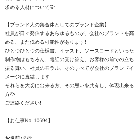
求める人材について💡
【ブランド人の集合体としてのブランド企業】
社員が日々発信するあらゆるものが、会社のブランドを高
める、また低める可能性があります❗
ひとつひとつの仕様書、イラスト、ソースコードといった
制作物はもちろん、電話の受け答え、お客様の前での立ち
振る舞い、社員のモラル、そのすべてが会社のブランドイ
メージに直結します
それらを大切に出来る方、その思いを共有し、体現出来る
方💡
ご連絡ください❗
【お仕事No. 10694】
お名前
(必須)