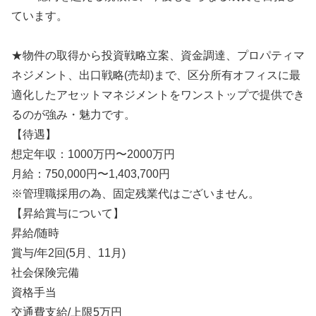
ています。
★物件の取得から投資戦略立案、資金調達、プロパティマ
ネジメント、出口戦略(売却)まで、区分所有オフィスに最
適化したアセットマネジメントをワンストップで提供でき
るのが強み・魅力です。
【待遇】
想定年収：1000万円〜2000万円
月給：750,000円〜1,403,700円
※管理職採用の為、固定残業代はございません。
【昇給賞与について】
昇給/随時
賞与/年2回(5月、11月)
社会保険完備
資格手当
交通費支給/上限5万円