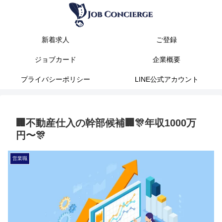
新着求人
ご登録
ジョブカード
企業概要
プライバシーポリシー
LINE公式アカウント
🏢不動産仕入の幹部候補🏢🎊年収1000万
円〜🎊
営業職