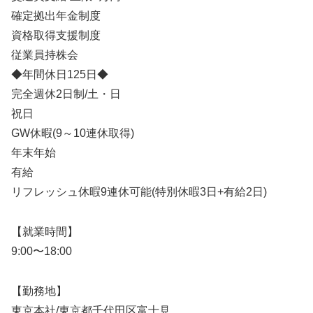
確定拠出年金制度
資格取得支援制度
従業員持株会
◆年間休日125日◆
完全週休2日制/土・日
祝日
GW休暇(9～10連休取得)
年末年始
有給
リフレッシュ休暇9連休可能(特別休暇3日+有給2日)
【就業時間】
9:00〜18:00
【勤務地】
東京本社/東京都千代田区富士見