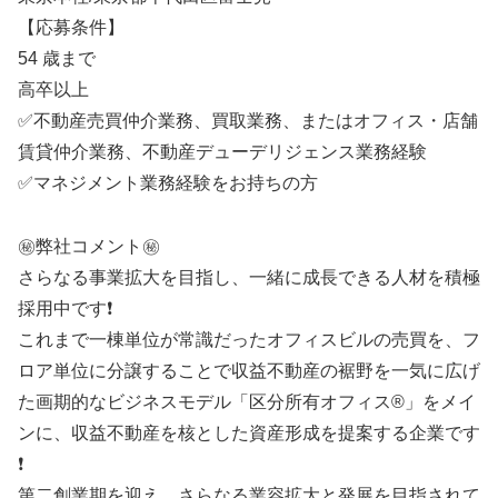
【応募条件】
54 歳まで
高卒以上
✅不動産売買仲介業務、買取業務、またはオフィス・店舗
賃貸仲介業務、不動産デューデリジェンス業務経験
✅マネジメント業務経験をお持ちの方
㊙️弊社コメント㊙️
さらなる事業拡大を目指し、一緒に成長できる人材を積極
採用中です❗
これまで一棟単位が常識だったオフィスビルの売買を、フ
ロア単位に分譲することで収益不動産の裾野を一気に広げ
た画期的なビジネスモデル「区分所有オフィス®」をメイ
ンに、収益不動産を核とした資産形成を提案する企業です
❗
第二創業期を迎え、さらなる業容拡大と発展を目指されて