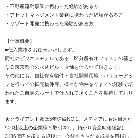
・不動産流動事業に携わった経験がある方
・アセットマネジメント業務に携わった経験がある方
・リゾート開発に携わった経験がある方
【仕事概要】
■仕入業務をお任せいたします。
同社のビジネスモデルである「区分所有オフィス」の基と
なる東京都心の収益ビル・店舗を仕入れて頂きます。
その他にも、自社保有物件・自社開発用地・バリューアッ
プを行っての転売物件等、様々な物件を今までの経験で培
われたご自身のルートで仕入れて頂くことを期待しており
ます。
★クライアント数は5年連続NO.1。メディアにも注目され
500社以上の企業様と取引をし、預かり資産時価総額は
3186億円を超える規模に、今後もさらなる成長を目指し