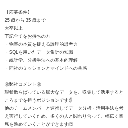
【応募条件】
25 歳から 35 歳まで
大卒以上
下記全てをお持ちの方
・物事の本質を捉える論理的思考力
・SQLを用いたデータ集計の知識
・統計学、分析手法への基本的理解
・同社のミッションとマインドへの共感
㊙️弊社コメント㊙️
現状散らばっている膨大なデータを、収集して活用すると
ころまでを担うポジションです☝️
他のチームメンバーと連携してデータ分析・活用手法を考
え実行していくため、多くの人と関わり合って、幅広く業
務を進めていくことができます🙆