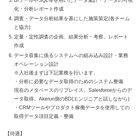
BIツールやSQL等を用いたデータ集計・データの可視
化・分析レポート作成
調査・データ分析結果を基にした施策策定(各チーム
と協力)
定量・定性調査の企画、結果分析・考察、レポート
作成
データ収集に係るシステムへの組み込み設計・業務
オペレーション設計
※入社後まずは下記業務を行います。
・分析に必要なデータ取得のためのシステム整備
現在のメタベースのリプレイス、Salesforceからのデ
ータ取得、Akerun側のBD(エンジニアと話しながら)
・CRMツールやプロダクト稼働データを使用しての
取得データ項目定義・整備
【待遇】