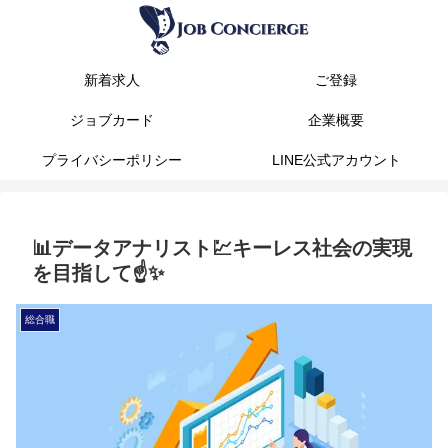
新着求人
ご登録
ジョブカード
企業概要
プライバシーポリシー
LINE公式アカウント
📊データアナリスト💹キーレス社会の実現
を目指して☝️✨
総合職