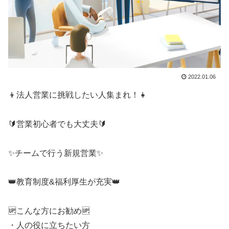
2022.01.06
👦法人営業に挑戦したい人集まれ！👧
🔰営業初心者でも大丈夫🔰
✨チームで行う新規営業✨
👑教育制度&福利厚生が充実👑
🆙こんな方にお勧め🆙
・人の役に立ちたい方