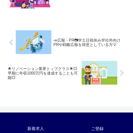
📣広報・PR📷💯土日祝休み💯社外向け
PRや戦略広報を得意としている方💡
🌟リノベーション業界トップクラス🌟💥
早期に年収1000万円を達成することも可
能💥
新着求人
ご登録