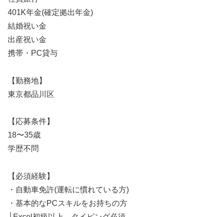
401K年金(確定拠出年金)
結婚祝い金
出産祝い金
携帯・PC貸与
【勤務地】
東京都品川区
【応募条件】
18〜35歳
学歴不問
【必須経験】
・自動車免許(運転に慣れている方)
・基本的なPCスキルをお持ちの方
└Excel初級以上、タイピング必須