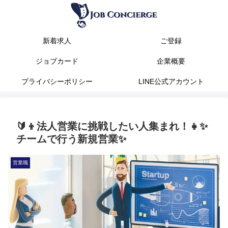
新着求人
ご登録
ジョブカード
企業概要
プライバシーポリシー
LINE公式アカウント
🔰👦法人営業に挑戦したい人集まれ！👧✨
チームで行う新規営業✨
営業職