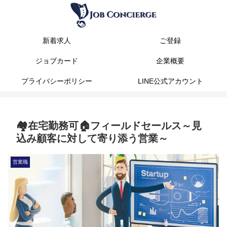
新着求人
ご登録
ジョブカード
企業概要
プライバシーポリシー
LINE公式アカウント
🏘️在宅勤務可🏠️フィールドセールス～見
込み顧客に対して寄り添う営業～
営業職