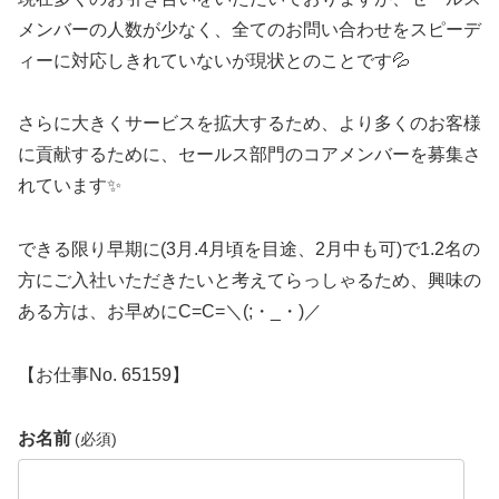
メンバーの人数が少なく、全てのお問い合わせをスピーデ
ィーに対応しきれていないが現状とのことです💦
さらに大きくサービスを拡大するため、より多くのお客様
に貢献するために、セールス部門のコアメンバーを募集さ
れています✨
できる限り早期に(3月.4月頃を目途、2月中も可)で1.2名の
方にご入社いただきたいと考えてらっしゃるため、興味の
ある方は、お早めにC=C=＼(;・_・)／
【お仕事No. 65159】
お名前
(必須)