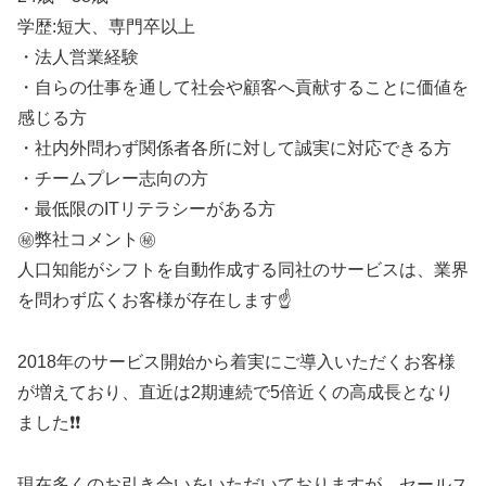
学歴:短大、専門卒以上
・法人営業経験
・自らの仕事を通して社会や顧客へ貢献することに価値を
感じる方
・社内外問わず関係者各所に対して誠実に対応できる方
・チームプレー志向の方
・最低限のITリテラシーがある方
㊙️弊社コメント㊙️
人口知能がシフトを自動作成する同社のサービスは、業界
を問わず広くお客様が存在します☝️
2018年のサービス開始から着実にご導入いただくお客様
が増えており、直近は2期連続で5倍近くの高成長となり
ました❗❗
現在多くのお引き合いをいただいておりますが、セールス