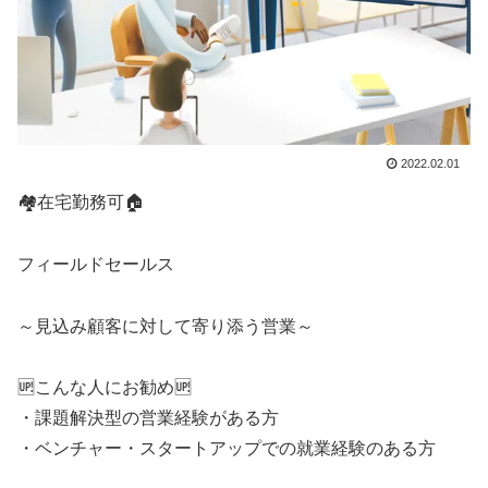
2022.02.01
🏘️在宅勤務可🏠️
フィールドセールス
～見込み顧客に対して寄り添う営業～
🆙こんな人にお勧め🆙
・課題解決型の営業経験がある方
・ベンチャー・スタートアップでの就業経験のある方