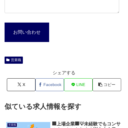
お問い合わせ
営業職
シェアする
X
Facebook
LINE
コピー
似ている求人情報を探す
🏢上場企業🏢💡未経験でもコンサ
営業職