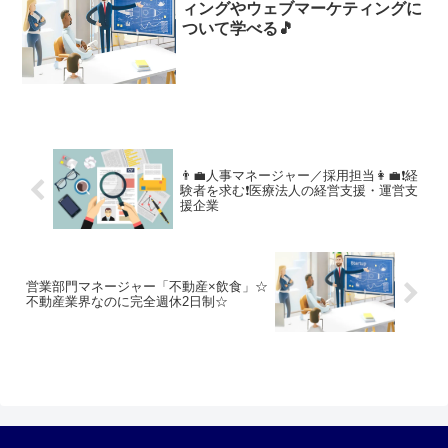
ィングやウェブマーケティングに
ついて学べる🎵
👨‍💼人事マネージャー／採用担当👩‍💼❗経
験者を求む❗医療法人の経営支援・運営支
援企業
営業部門マネージャー「不動産×飲食」☆
不動産業界なのに完全週休2日制☆