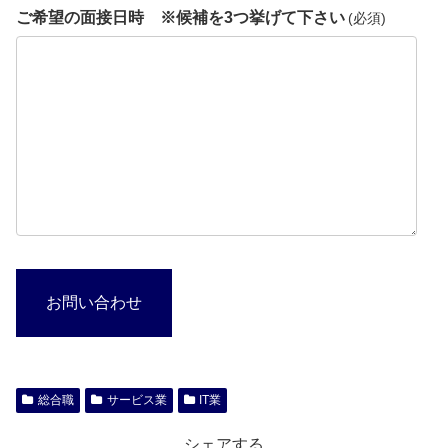
ご希望の面接日時 ※候補を3つ挙げて下さい
(必須)
お問い合わせ
総合職
サービス業
IT業
シェアする