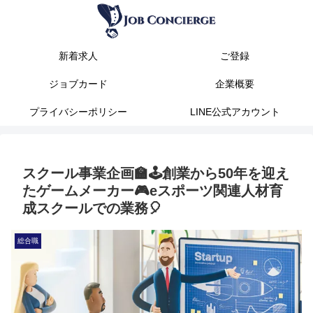
新着求人
ご登録
ジョブカード
企業概要
プライバシーポリシー
LINE公式アカウント
スクール事業企画🏫🕹️創業から50年を迎え
たゲームメーカー🎮️eスポーツ関連人材育
成スクールでの業務🎈
総合職