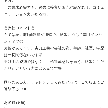
る方。
・営業未経験でも、過去に接客や販売経験があり、コミュ
ニケーション力がある方。
㊙️弊社コメント㊙️
全ては結果‼️評価制度が明確で、結果に応じて毎月インセ
ンティブの
支給があります。実力主義の会社の為、年齢、社歴、学歴
は一切関係ないです😎
受け明の姿勢ではなく、目標達成意欲を高く、結果にこだ
わりたいという方には必見です😁
興味のある方、チャレンジしてみたい方は、こちらまでご
連絡下さい🔥
お名前
(必須)