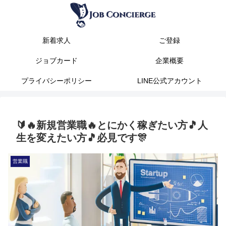
新着求人
ご登録
ジョブカード
企業概要
プライバシーポリシー
LINE公式アカウント
🔰🔥新規営業職🔥とにかく稼ぎたい方🎵人
生を変えたい方🎵必見です🎊
営業職