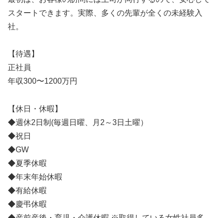
スタートできます。実際、多くの先輩が全くの未経験入
社。
【待遇】
正社員
年収300〜1200万円
【休日・休暇】
◆週休2日制(毎週日曜、月2～3日土曜）
◆祝日
◆GW
◆夏季休暇
◆年末年始休暇
◆有給休暇
◆慶弔休暇
◆産前産後・育児・介護休暇 ※取得している女性社員多