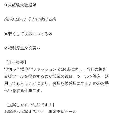
🔰未経験大歓迎🔰
💰がんばった分だけ稼げる💰
🔥若くして役職につける🔥
💫福利厚生が充実💫
【仕事概要】
“グルメ” “美容” “ファッション”のお店に対し、当社の集客
支援ツールを提案するのが営業の役目。ツールを導入・活
用してもらうことにより、お店を繁盛店にするためのお手
伝いをする仕事です。
【提案しやすい商品です！】
お客様へ提案するのは、集客支援ツール