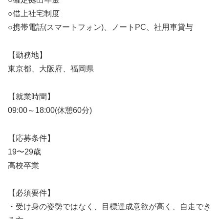
○借上社宅制度
○携帯電話(スマートフォン)、ノートPC、社用車貸与
【勤務地】
東京都、大阪府、福岡県
【就業時間】
09:00～18:00(休憩60分)
【応募条件】
19〜29歳
高校卒業
【必須要件】
・受け身の姿勢ではなく、目標達成意欲が高く、自走でき