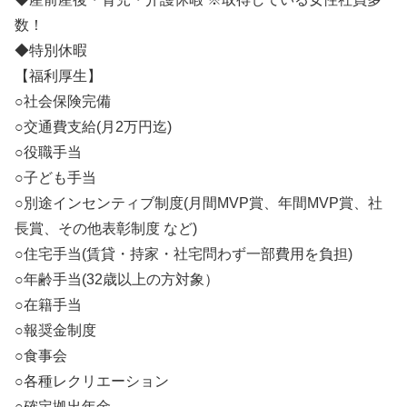
数！
◆特別休暇
【福利厚生】
○社会保険完備
○交通費支給(月2万円迄)
○役職手当
○子ども手当
○別途インセンティブ制度(月間MVP賞、年間MVP賞、社
長賞、その他表彰制度 など)
○住宅手当(賃貸・持家・社宅問わず一部費用を負担)
○年齢手当(32歳以上の方対象）
○在籍手当
○報奨金制度
○食事会
○各種レクリエーション
○確定拠出年金