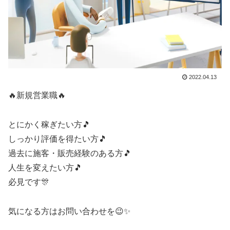
2022.04.13
🔥新規営業職🔥
とにかく稼ぎたい方🎵
しっかり評価を得たい方🎵
過去に施客・販売経験のある方🎵
人生を変えたい方🎵
必見です🎊
気になる方はお問い合わせを😉✨