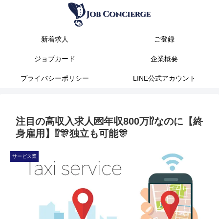
新着求人
ご登録
ジョブカード
企業概要
プライバシーポリシー
LINE公式アカウント
注目の高収入求人💌年収800万⁉️なのに【終
身雇用】⁉️🎊独立も可能🎊
サービス業