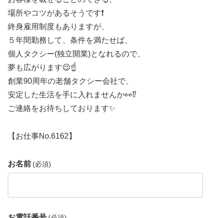
場所やコツがあるそうです❗
終身雇用制度もありますが、
５年間勤務して、条件を満たせば、
個人タクシー(独立開業)となれるので、
夢も広がります😌☝
創業90周年の老舗タクシー会社で、
安定した生活を手に入れませんか👀⁉
ご連絡をお待ちしております✨
【お仕事No.6162】
お名前
(必須)
お電話番号
(必須)