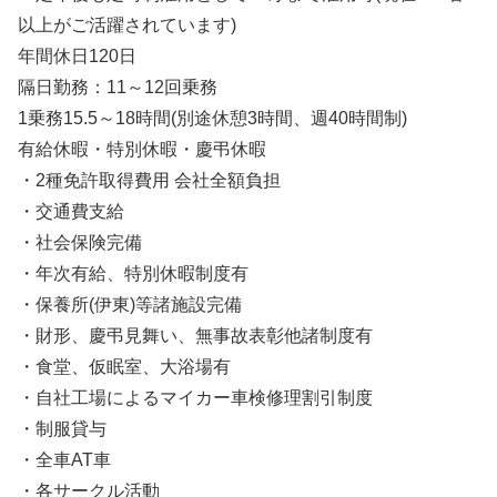
以上がご活躍されています)
年間休日120日
隔日勤務：11～12回乗務
1乗務15.5～18時間(別途休憩3時間、週40時間制)
有給休暇・特別休暇・慶弔休暇
・2種免許取得費用 会社全額負担
・交通費支給
・社会保険完備
・年次有給、特別休暇制度有
・保養所(伊東)等諸施設完備
・財形、慶弔見舞い、無事故表彰他諸制度有
・食堂、仮眠室、大浴場有
・自社工場によるマイカー車検修理割引制度
・制服貸与
・全車AT車
・各サークル活動