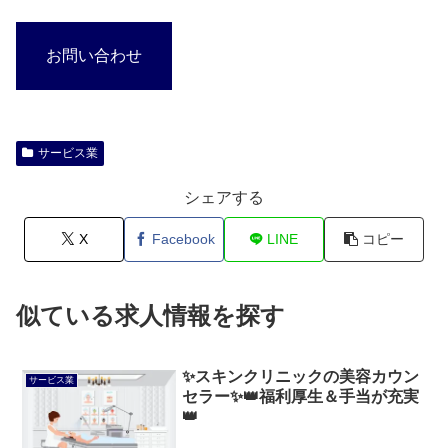
お問い合わせ
サービス業
シェアする
X
Facebook
LINE
コピー
似ている求人情報を探す
✨スキンクリニックの美容カウン
サービス業
セラー✨👑福利厚生＆手当が充実
👑