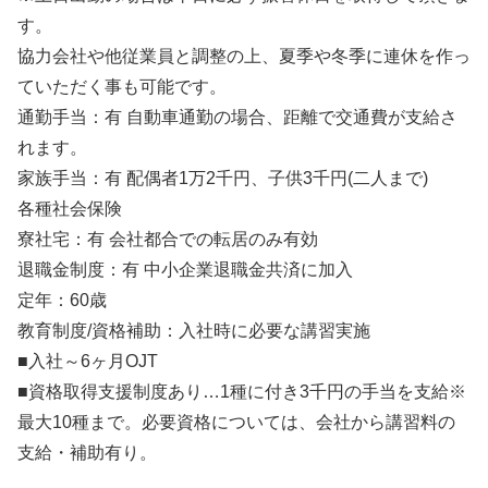
す。
協力会社や他従業員と調整の上、夏季や冬季に連休を作っ
ていただく事も可能です。
通勤手当：有 自動車通勤の場合、距離で交通費が支給さ
れます。
家族手当：有 配偶者1万2千円、子供3千円(二人まで)
各種社会保険
寮社宅：有 会社都合での転居のみ有効
退職金制度：有 中小企業退職金共済に加入
定年：60歳
教育制度/資格補助：入社時に必要な講習実施
■入社～6ヶ月OJT
■資格取得支援制度あり…1種に付き3千円の手当を支給※
最大10種まで。必要資格については、会社から講習料の
支給・補助有り。