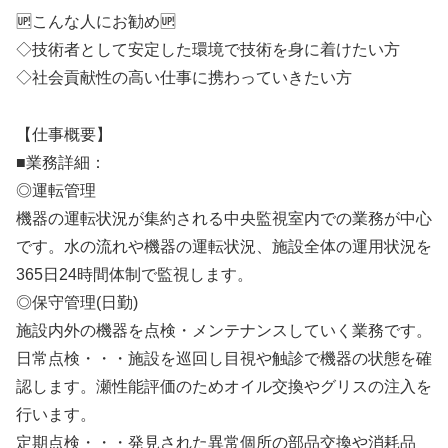
🆙こんな人にお勧め🆙
◇技術者として安定した環境で技術を身に着けたい方
◇社会貢献性の高い仕事に携わっていきたい方
【仕事概要】
■業務詳細：
◎運転管理
機器の運転状況が集約される中央監視室内での業務が中心
です。水の流れや機器の運転状況、施設全体の運用状況を
365日24時間体制で監視します。
◎保守管理(日勤)
施設内外の機器を点検・メンテナンスしていく業務です。
日常点検・・・施設を巡回し目視や触診で機器の状態を確
認します。瀬性能評価のためオイル交換やグリスの注入を
行います。
定期点検・・・発見された異常個所の部品交換や消耗品