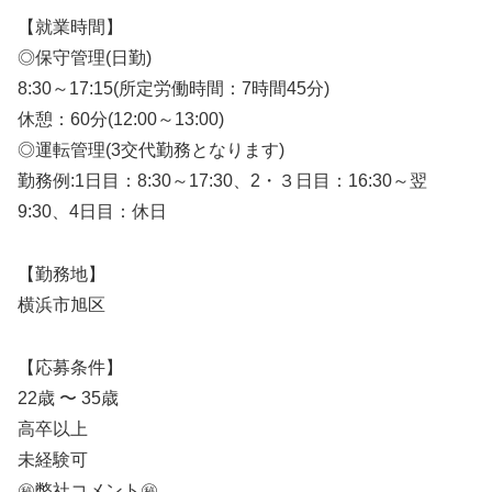
【就業時間】
◎保守管理(日勤)
8:30～17:15(所定労働時間：7時間45分)
休憩：60分(12:00～13:00)
◎運転管理(3交代勤務となります)
勤務例:1日目：8:30～17:30、2・３日目：16:30～翌
9:30、4日目：休日
【勤務地】
横浜市旭区
【応募条件】
22歳 〜 35歳
高卒以上
未経験可
㊙️弊社コメント㊙️