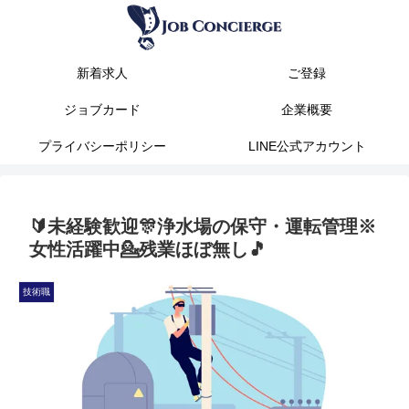
新着求人
ご登録
ジョブカード
企業概要
プライバシーポリシー
LINE公式アカウント
🔰未経験歓迎🎊浄水場の保守・運転管理※
女性活躍中💁残業ほぼ無し🎵
技術職