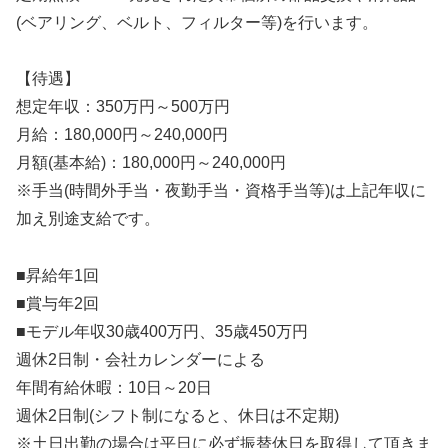
(ベアリング、ベルト、フィルター等)を行います。
【待遇】
想定年収：350万円～500万円
月給：180,000円～240,000円
月額(基本給)：180,000円～240,000円
※手当(時間外手当・夜勤手当・資格手当等)は上記年収に
加え別途支給です。
■昇給年1回
■賞与年2回
■モデル年収30歳400万円、35歳450万円
週休2日制・会社カレンダーによる
年間有給休暇：10日～20日
週休2日制(シフト制になると、休日は不定期)
※土日出勤の場合は平日に必ず振替休日を取得して頂きま