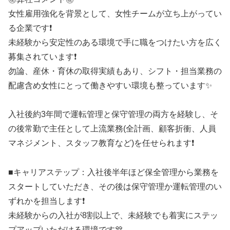
女性雇用強化を背景として、女性チームが立ち上がってい
る企業です❗
未経験から安定性のある環境で手に職をつけたい方を広く
募集されています❗
勿論、産休・育休の取得実績もあり、シフト・担当業務の
配慮含め女性にとって働きやすい環境も整っています✨
入社後約3年間で運転管理と保守管理の両方を経験し、そ
の後常勤で主任として上流業務(全計画、顧客折衝、人員
マネジメント、スタッフ教育など)を任せられます❗
■キャリアステップ：入社後半年ほど保全管理から業務を
スタートしていただき、その後は保守管理か運転管理のい
ずれかを担当します❗
未経験からの入社が8割以上で、未経験でも着実にステッ
プアップいただける環境です🎊