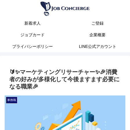
新着求人
ご登録
ジョブカード
企業概要
プライバシーポリシー
LINE公式アカウント
🔰✨マーケティングリサーチャー✨🎉消費
者の好みが多様化して今後ますます必要に
なる職業🎉
事務職