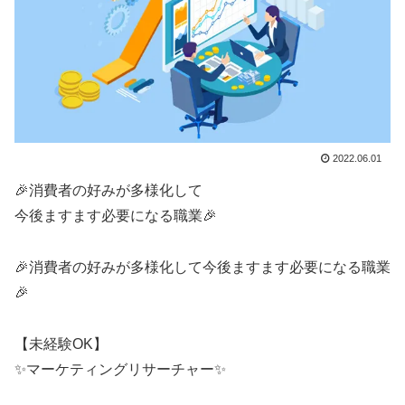
2022.06.01
🎉消費者の好みが多様化して
今後ますます必要になる職業🎉
🎉消費者の好みが多様化して今後ますます必要になる職業
🎉
【未経験OK】
✨マーケティングリサーチャー✨