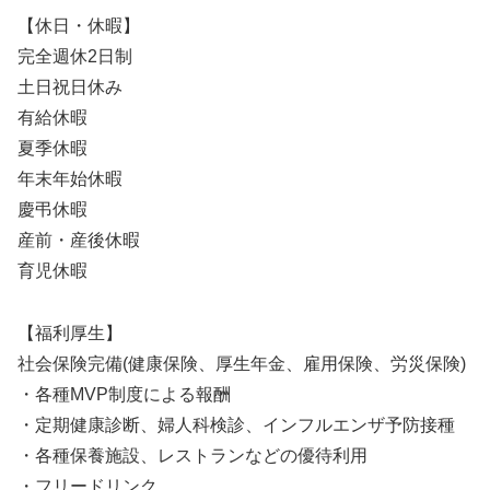
【休日・休暇】
完全週休2日制
土日祝日休み
有給休暇
夏季休暇
年末年始休暇
慶弔休暇
産前・産後休暇
育児休暇
【福利厚生】
社会保険完備(健康保険、厚生年金、雇用保険、労災保険)
・各種MVP制度による報酬
・定期健康診断、婦人科検診、インフルエンザ予防接種
・各種保養施設、レストランなどの優待利用
・フリードリンク