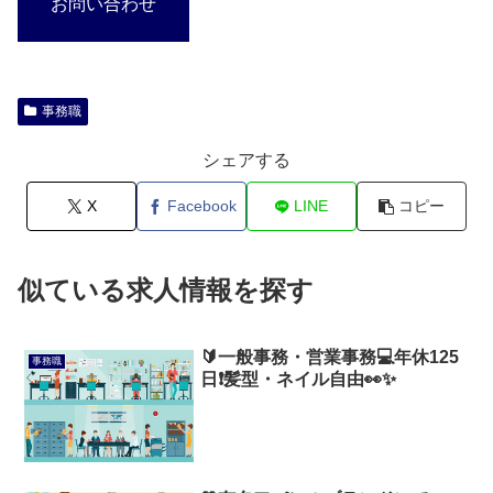
お問い合わせ
事務職
シェアする
X
Facebook
LINE
コピー
似ている求人情報を探す
🔰一般事務・営業事務💻年休125
事務職
日❗髪型・ネイル自由👀✨