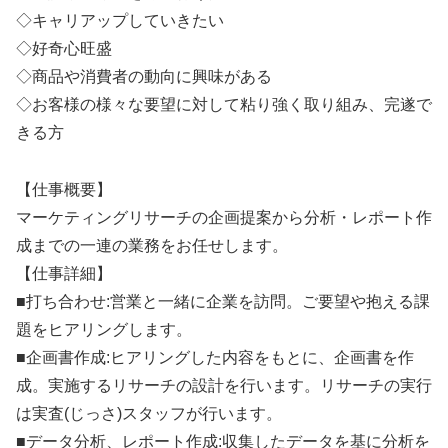
◇キャリアップしていきたい
◇好奇心旺盛
◇商品や消費者の動向に興味がある
◇お客様の様々な要望に対して粘り強く取り組み、完遂で
きる方
【仕事概要】
マーケティングリサーチの企画提案から分析・レポート作
成までの一連の業務をお任せします。
【仕事詳細】
■打ち合わせ:営業と一緒に企業を訪問。ご要望や抱える課
題をヒアリングします。
■企画書作成:ヒアリングした内容をもとに、企画書を作
成。実施するリサーチの設計を行います。リサーチの実行
は実査(じっさ)スタッフが行います。
■データ分析、レポート作成:収集したデータを基に分析を