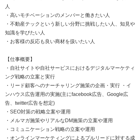
人
・高いモチベーションのメンバーと働きたい人
・不動産テックという新しい分野に挑戦したい人、知見や
知識を学びたい人
・お客様の反応も良い商材を扱いたい人
【仕事概要】
・自社サイトや自社サービスにおけるデジタルマーケティ
ング戦略の立案と実行
・リード顧客へのナーチャリング施策の企画・実行 ・イ
ンハウス広告運用の実施(主にfacebook広告、Google広
告、twitter広告を想定)
・SEO対策の戦略立案や運用
・メルマガ施策やリアルなDM施策の立案や運用
・コミュニケーション戦略の立案や運用
・オンラインマーケティングによるプルリードに対する成