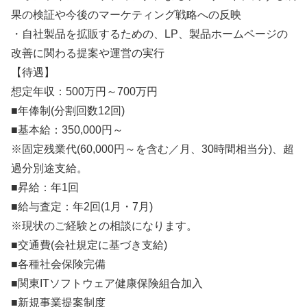
果の検証や今後のマーケティング戦略への反映
・自社製品を拡販するための、LP、製品ホームページの
改善に関わる提案や運営の実行
【待遇】
想定年収：500万円～700万円
■年俸制(分割回数12回)
■基本給：350,000円～
※固定残業代(60,000円～を含む／月、30時間相当分)、超
過分別途支給。
■昇給：年1回
■給与査定：年2回(1月・7月)
※現状のご経験との相談になります。
■交通費(会社規定に基づき支給)
■各種社会保険完備
■関東ITソフトウェア健康保険組合加入
■新規事業提案制度