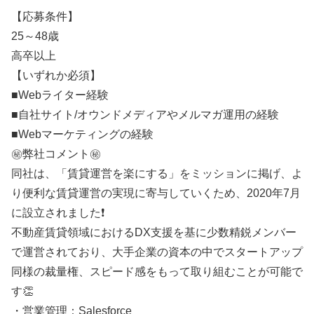
【応募条件】
25～48歳
高卒以上
【いずれか必須】
■Webライター経験
■自社サイト/オウンドメディアやメルマガ運用の経験
■Webマーケティングの経験
㊙️弊社コメント㊙️
同社は、「賃貸運営を楽にする」をミッションに掲げ、よ
り便利な賃貸運営の実現に寄与していくため、2020年7月
に設立されました❗
不動産賃貸領域におけるDX支援を基に少数精鋭メンバー
で運営されており、大手企業の資本の中でスタートアップ
同様の裁量権、スピード感をもって取り組むことが可能で
す👏
・営業管理：Salesforce