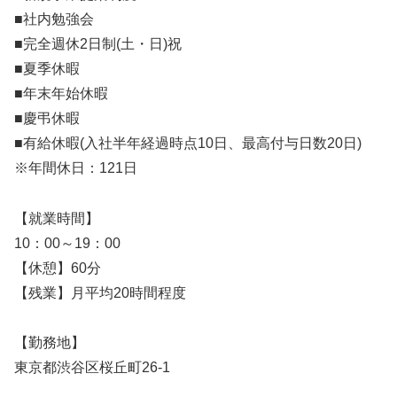
■社内勉強会
■完全週休2日制(土・日)祝
■夏季休暇
■年末年始休暇
■慶弔休暇
■有給休暇(入社半年経過時点10日、最高付与日数20日)
※年間休日：121日
【就業時間】
10：00～19：00
【休憩】60分
【残業】月平均20時間程度
【勤務地】
東京都渋谷区桜丘町26-1