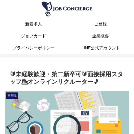
新着求人
ご登録
ジョブカード
企業概要
プライバシーポリシー
LINE公式アカウント
🔰未経験歓迎・第二新卒可🔰面接採用スタ
ッフ💁オンラインリクルーター🎵
事務職