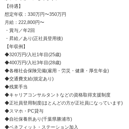
【待遇】
想定年収：330万円〜350万円
月給：222,800円〜
・賞与／年2回
・昇給／あり(正社員登用後)
【年収例】
◆320万円/入社1年目(25歳)
◆400万円/入社3年目(28歳)
◆各種社会保険完備(雇用・労災・健康・厚生年金)
◆交通費支給(規定あり)
◆残業手当
◆キャリアコンサルタントなどの資格取得支援制度
◆正社員登用制度(ほとんどの方が正社員になっています)
◆スマホ・PC貸与
◆自社保養所あり(千葉県勝浦市)
◆ベネフィット・ステーション加入