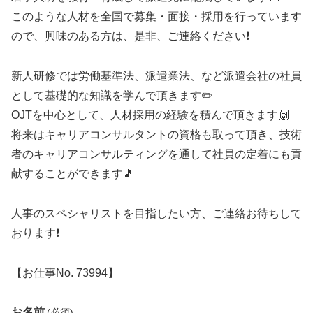
このような人材を全国で募集・面接・採用を行っています
ので、興味のある方は、是非、ご連絡ください❗
新人研修では労働基準法、派遣業法、など派遣会社の社員
として基礎的な知識を学んで頂きます✏️
OJTを中心として、人材採用の経験を積んで頂きます🙌
将来はキャリアコンサルタントの資格も取って頂き、技術
者のキャリアコンサルティングを通して社員の定着にも貢
献することができます🎵
人事のスペシャリストを目指したい方、ご連絡お待ちして
おります❗
【お仕事No. 73994】
お名前
(必須)