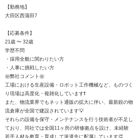
【勤務地】
大田区西蒲田7
【応募条件】
21歳 〜 32歳
学歴不問
・採用全般に関わりたい方
・人事に挑戦したい方
㊙️弊社コメント㊙️
工場における生産設備・ロボット工作機械など、ものづく
り現場は高度化・複雑化しています❗️
また、物流業界でもネット通販の拡大に伴い、最新鋭の物
流倉庫が全国で建設されています💡
それらの設備を保守・メンテナンスを行う技術者が不足し
ており、同社では全国11ヶ所の研修拠点を設け、未経験
若手人材を教育・育成して派遣先に配属しています👏