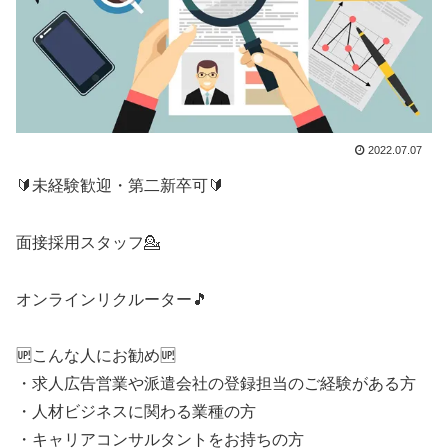
2022.07.07
🔰未経験歓迎・第二新卒可🔰
面接採用スタッフ💁
オンラインリクルーター🎵
🆙こんな人にお勧め🆙
・求人広告営業や派遣会社の登録担当のご経験がある方
・人材ビジネスに関わる業種の方
・キャリアコンサルタントをお持ちの方