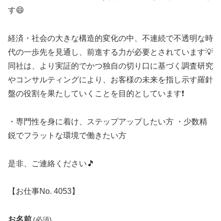
す😄
経済・社会の大きな構造的変化の中、不連続で不透明な時
代の一歩先を見通し、前進する力が必要とされています💡
同社は、より実証的でかつ独自の切り口に基づく調査研究
やコンサルティングにより、お客様の未来を指し示す羅針
盤の役割を果たしていくことを目的としています❗
・専門性を身に着け、ステップアップしたい方 ・少数精
鋭でフラットな環境で働きたい方
是非、ご連絡ください🎵
【お仕事No. 4053】
お名前
(必須)