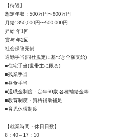
【待遇】
想定年収：500万円〜800万円
月給: 350,000円〜500,000円
昇給 年1回
賞与 年2回
社会保険完備
通勤手当(同社規定に基づき全額支給)
■住宅手当(世帯主に限る)
■残業手当
■昼食手当
■退職金制度：定年60歳 各種補給金等
■教育制度・資格補助補足
■育児休暇制度
【就業時間・休日日数】
8：40～17：10