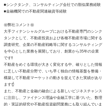
■シンクタンク、コンサルティング会社での類似業務経験
■金融機関での不動産関連融資等経験
㊙️弊社コメント㊙️
大手フィナンシャルグループにおける不動産専門のシンク
タンクとして、不動産投資および各種不動産市場に関する
調査研究、企業の不動産戦略等に関するコンサルティング
を中心とした業務を展開しており、創業から35年の企業
です❗
不動産をめぐる環境が大きく変化する中、確りとした情報
に乏しい不動産分野で、いち早く独自の情報基盤を整備・
構築して不動産マーケットの動きを捉えてきた実績があり
ます☝️
また、不動産と金融の融合による新しいビジネスチャンス
に注目し、ファイナンス理論や金融工学に基づいた、数理
的・実証的研究や不動産投資顧問業務にも取り組んでいま