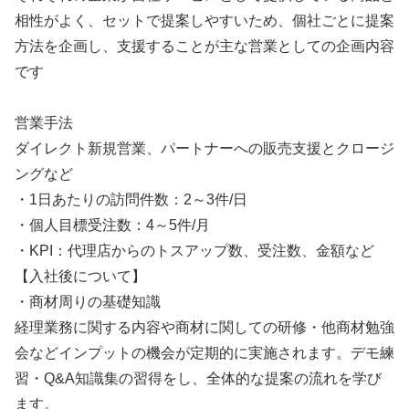
相性がよく、セットで提案しやすいため、個社ごとに提案
方法を企画し、支援することが主な営業としての企画内容
です
営業手法
ダイレクト新規営業、パートナーへの販売支援とクロージ
ングなど
・1日あたりの訪問件数：2～3件/日
・個人目標受注数：4～5件/月
・KPI：代理店からのトスアップ数、受注数、金額など
【入社後について】
・商材周りの基礎知識
経理業務に関する内容や商材に関しての研修・他商材勉強
会などインプットの機会が定期的に実施されます。デモ練
習・Q&A知識集の習得をし、全体的な提案の流れを学び
ます。