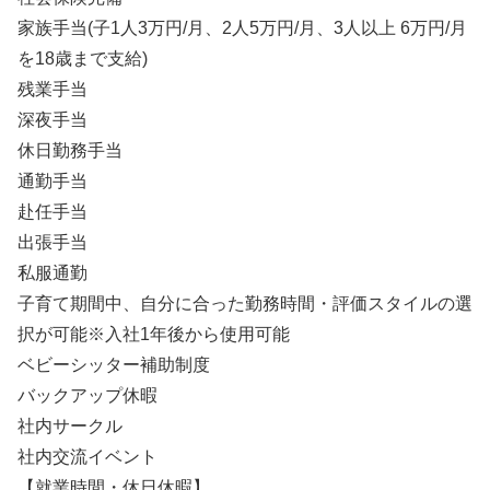
家族手当(子1人3万円/月、2人5万円/月、3人以上 6万円/月
を18歳まで支給)
残業手当
深夜手当
休日勤務手当
通勤手当
赴任手当
出張手当
私服通勤
子育て期間中、自分に合った勤務時間・評価スタイルの選
択が可能※入社1年後から使用可能
ベビーシッター補助制度
バックアップ休暇
社内サークル
社内交流イベント
【就業時間・休日休暇】