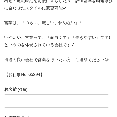
出勤・通勤時刻を前後にずらしたり、評価基準を時短勤務
に合わせたスタイルに変更可能🎵
営業は、『つらい、厳しい、休めない』⁉️
いやいや、営業って、「面白くて」「働きやすい」です❗
というのを体現されている会社です🎵
待遇の良い会社で営業を行いたい方、ご連絡ください😉
【お仕事No. 65294】
お名前
(必須)