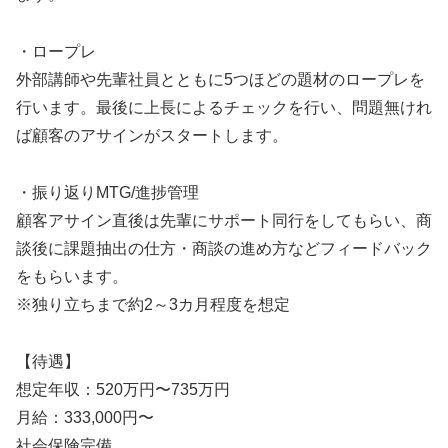
・ロープレ
外部講師や先輩社員とともに5つほどの題材のロープレを
行います。最後に上長によるチェックを行い、問題無けれ
ば顧客のアサインがスタートします。
・振り返りMTG/進捗管理
顧客アサイン直後は先輩にサポート同行をしてもらい、商
談後に課題抽出の仕方・商談の進め方などフィードバック
をもらいます。
※独り立ちまで約2～3カ月程度を想定
【待遇】
想定年収：520万円〜735万円
月給：333,000円〜
社会保険完備