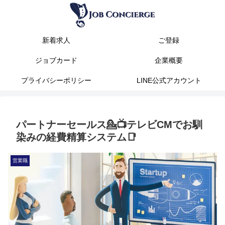
新着求人
ご登録
ジョブカード
企業概要
プライバシーポリシー
LINE公式アカウント
パートナーセールス💁📺️テレビCMでお馴
染みの経費精算システム📑
営業職