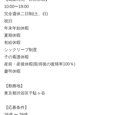
10:00〜19:00
完全週休二日制(土、日)
祝日
年末年始休暇
夏期休暇
有給休暇
シックリーブ制度
子の看護休暇
産前・産後休暇(取得後の復帰率100％)
慶弔休暇
【勤務地】
東京都渋谷区千駄ヶ谷
【応募条件】
26歳 〜 29歳