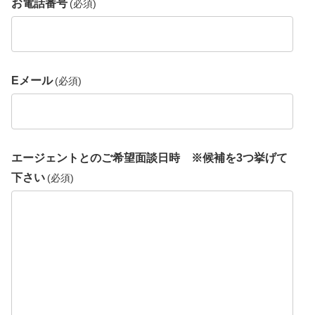
お電話番号
(必須)
Eメール
(必須)
エージェントとのご希望面談日時 ※候補を3つ挙げて
下さい
(必須)