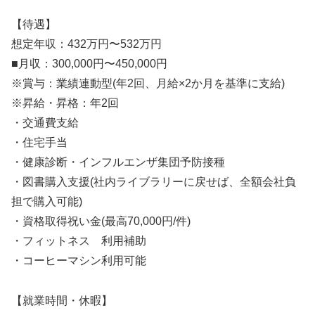
【待遇】
想定年収：432万円〜532万円
■月収：300,000円〜450,000円
※賞与：業績連動型(年2回、月給×2か月を基準に支給)
※昇給・昇格：年2回
・交通費支給
・住宅手当
・健康診断・インフルエンザ集団予防接種
・図書購入支援(社内ライブラリーに戻せば、全額会社負
担で購入可能)
・資格取得祝い金(最高70,000円/件)
・フィットネス 利用補助
・コーヒーマシン利用可能
【就業時間・休暇】