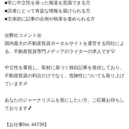
■常に中立性を保った報道を意識できる方
■読者にとって有益な情報を届けられる方
■主体的に記事の企画や執筆を進められる方
㊙️弊社コメント㊙️
国内最大の不動産投資ポータルサイトを運営する同社によ
る、不動産投資専門メディアのライターの求人です💡
中立性を重視し、取材に基づく独自記事を発信しており、
不動産投資の利点だけでなく、危険性についても取り上げ
ています🎉
あなたのジャーナリズムを形にしたい方、ご応募お待ちし
ております🎵
【お仕事No. 44739】