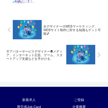
🌼デザイナー🎨WEBマーケティング、
WEBサイト制作に対する知識もゲット可
能🎵
🐰アバターサービスデザイナー👽メディ
ア、インターネット広告、ゲーム、スタ
ートアップ支援などを手がける、
新着求人
ご登録
厚労省Job Card
企業概要