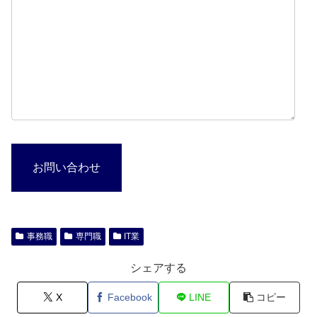
お問い合わせ
事務職
専門職
IT業
シェアする
X
Facebook
LINE
コピー