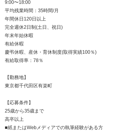
9:00〜18:00
平均残業時間：35時間/月
年間休日120日以上
完全週休2日制(土日、祝日)
年末年始休暇
有給休暇
慶弔休暇、産休・育休制度(取得実績100％)
有給取得率：78％
【勤務地】
東京都千代田区有楽町
【応募条件】
25歳から35歳まで
高卒以上
■紙またはWebメディアでの執筆経験がある方