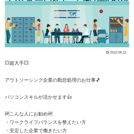
2022.08.22
💥超大手💥
アウトソーシング企業の勤怠処理のお仕事🎵
パソコンスキルが活かせます👍
🆙こんな人にお勧め🆙
・ワークライフバランスを整えたい方
・安定した企業で働きたい方