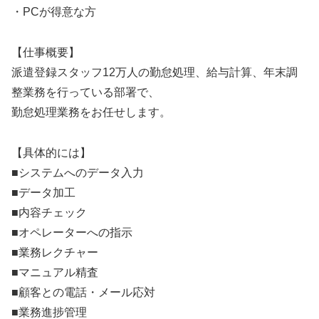
・PCが得意な方
【仕事概要】
派遣登録スタッフ12万人の勤怠処理、給与計算、年末調
整業務を行っている部署で、
勤怠処理業務をお任せします。
【具体的には】
■システムへのデータ入力
■データ加工
■内容チェック
■オペレーターへの指示
■業務レクチャー
■マニュアル精査
■顧客との電話・メール応対
■業務進捗管理