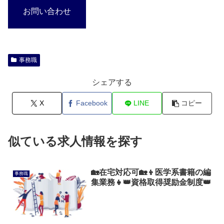
お問い合わせ
事務職
シェアする
X
Facebook
LINE
コピー
似ている求人情報を探す
🏡在宅対応可🏡👦医学系書籍の編
事務職
集業務👧👑資格取得奨励金制度👑