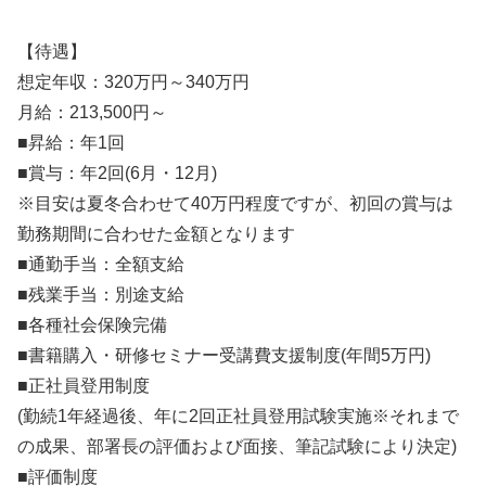
【待遇】
想定年収：320万円～340万円
月給：213,500円～
■昇給：年1回
■賞与：年2回(6月・12月)
※目安は夏冬合わせて40万円程度ですが、初回の賞与は
勤務期間に合わせた金額となります
■通勤手当：全額支給
■残業手当：別途支給
■各種社会保険完備
■書籍購入・研修セミナー受講費支援制度(年間5万円)
■正社員登用制度
(勤続1年経過後、年に2回正社員登用試験実施※それまで
の成果、部署長の評価および面接、筆記試験により決定)
■評価制度