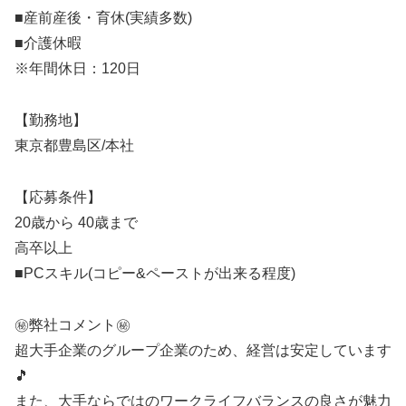
■産前産後・育休(実績多数)
■介護休暇
※年間休日：120日
【勤務地】
東京都豊島区/本社
【応募条件】
20歳から 40歳まで
高卒以上
■PCスキル(コピー&ペーストが出来る程度)
㊙️弊社コメント㊙️
超大手企業のグループ企業のため、経営は安定しています
🎵
また、大手ならではのワークライフバランスの良さが魅力