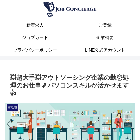
新着求人
ご登録
ジョブカード
企業概要
プライバシーポリシー
LINE公式アカウント
💥超大手💥アウトソーシング企業の勤怠処
理のお仕事🎵パソコンスキルが活かせます
👍
事務職