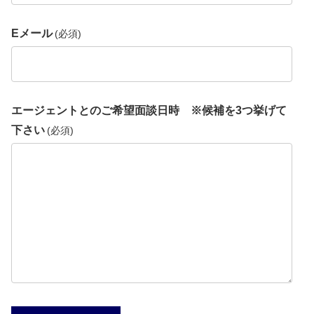
Eメール
(必須)
エージェントとのご希望面談日時 ※候補を3つ挙げて
下さい
(必須)