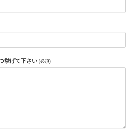
つ挙げて下さい
(必須)