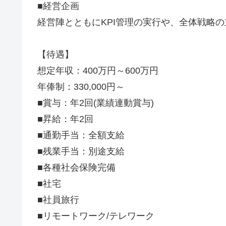
■経営企画
経営陣とともにKPI管理の実行や、全体戦略
【待遇】
想定年収：400万円～600万円
年俸制：330,000円～
■賞与：年2回(業績連動賞与)
■昇給：年2回
■通勤手当：全額支給
■残業手当：別途支給
■各種社会保険完備
■社宅
■社員旅行
■リモートワーク/テレワーク