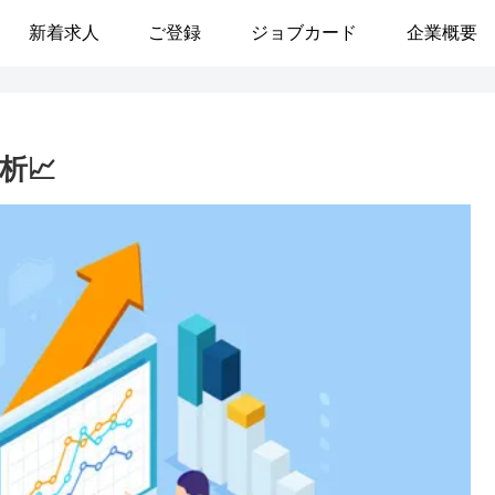
新着求人
ご登録
ジョブカード
企業概要
析📈