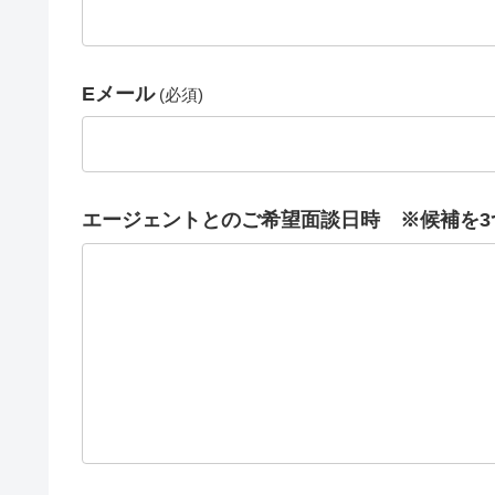
Eメール
(必須)
エージェントとのご希望面談日時 ※候補を3