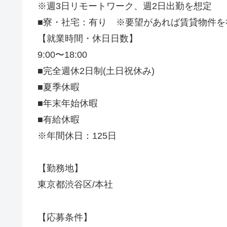
※週3日リモートワーク、週2日出勤を想定
■寮・社宅：有り ※要望があれば賃貸物件を
【就業時間・休日日数】
9:00〜18:00
■完全週休2日制(土日祝休み)
■夏季休暇
■年末年始休暇
■有給休暇
※年間休日：125日
【勤務地】
東京都渋谷区/本社
【応募条件】