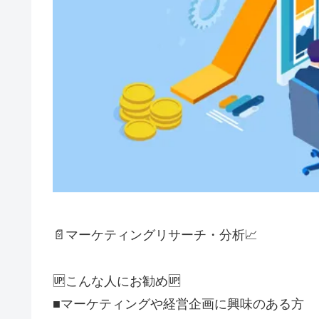
📄マーケティングリサーチ・分析📈
🆙こんな人にお勧め🆙
■マーケティングや経営企画に興味のある方