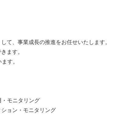
として、事業成長の推進をお任せいたします。
できます。
います。
用・モニタリング
クション・モニタリング