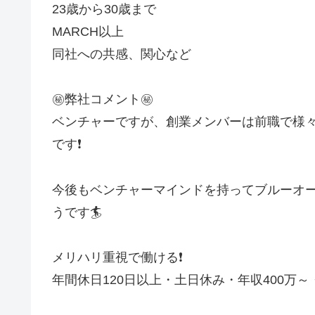
23歳から30歳まで
MARCH以上
同社への共感、関心など
㊙️弊社コメント㊙️
ベンチャーですが、創業メンバーは前職で様
です❗
今後もベンチャーマインドを持ってブルーオ
うです🏄️
メリハリ重視で働ける❗
年間休日120日以上・土日休み・年収400万