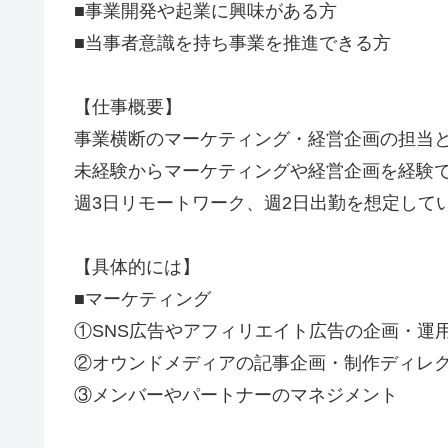
■事業開発や起業に興味がある方
■当事者意識を持ち事業を推進できる方
【仕事概要】
事業横断のマーケティング・経営企画の担当
未経験からマーケティングや経営企画を経験
週3日リモートワーク、週2日出勤を想定して
【具体的には】
■マーケティング
①SNS広告やアフィリエイト広告の企画・運
②オウンドメディアの記事企画・制作ディレ
③メンバーやパートナーのマネジメント