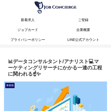
新着求人
ご登録
ジョブカード
企業概要
プライバシーポリシー
LINE公式アカウント
📊データコンサルタント/アナリスト💻マ
ーケティングリサーチにかかる一連の工程
に関われる☝️✨
事務職