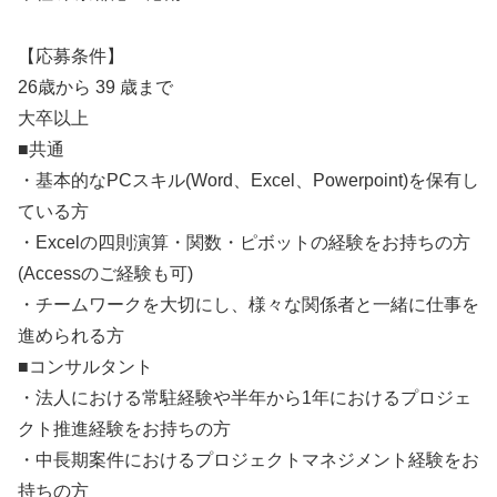
【応募条件】
26歳から 39 歳まで
大卒以上
■共通
・基本的なPCスキル(Word、Excel、Powerpoint)を保有し
ている方
・Excelの四則演算・関数・ピボットの経験をお持ちの方
(Accessのご経験も可)
・チームワークを大切にし、様々な関係者と一緒に仕事を
進められる方
■コンサルタント
・法人における常駐経験や半年から1年におけるプロジェ
クト推進経験をお持ちの方
・中長期案件におけるプロジェクトマネジメント経験をお
持ちの方