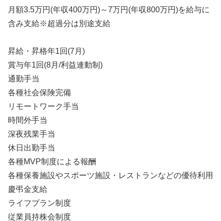
月額3.5万円(年収400万円)～7万円(年収800万円)を給与に
含み支給※超過分は別途支給
昇給・昇格年1回(7月)
賞与年1回(8月/利益連動制)
通勤手当
各種社会保険完備
リモートワーク手当
時間外手当
深夜残業手当
休日出勤手当
各種MVP制度による報酬
各種保養施設やスポーツ施設・レストランなどの優待利用
慶弔金支給
ライフプラン制度
従業員持株会制度