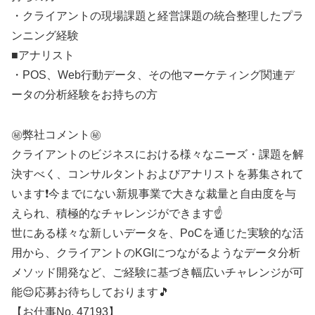
・クライアントの現場課題と経営課題の統合整理したプラ
ンニング経験
■アナリスト
・POS、Web行動データ、その他マーケティング関連デ
ータの分析経験をお持ちの方
㊙️弊社コメント㊙️
クライアントのビジネスにおける様々なニーズ・課題を解
決すべく、コンサルタントおよびアナリストを募集されて
います❗今までにない新規事業で大きな裁量と自由度を与
えられ、積極的なチャレンジができます☝️
世にある様々な新しいデータを、PoCを通じた実験的な活
用から、クライアントのKGIにつながるようなデータ分析
メソッド開発など、ご経験に基づき幅広いチャレンジが可
能😌応募お待ちしております🎵
【お仕事No. 47193】