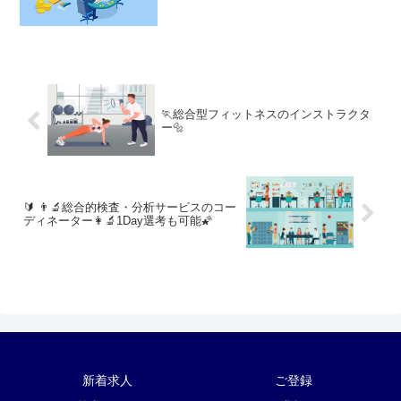
🏃総合型フィットネスのインストラクタ
ー🔩
🔰 👨‍🔬総合的検査・分析サービスのコー
ディネーター👩‍🔬1Day選考も可能🌠
新着求人
ご登録