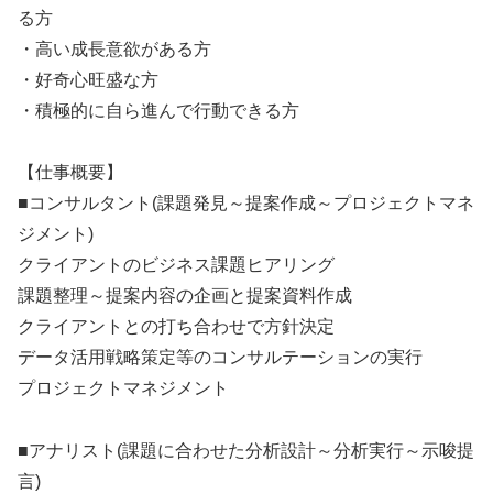
る方
・高い成長意欲がある方
・好奇心旺盛な方
・積極的に自ら進んで行動できる方
【仕事概要】
■コンサルタント(課題発見～提案作成～プロジェクトマネ
ジメント)
クライアントのビジネス課題ヒアリング
課題整理～提案内容の企画と提案資料作成
クライアントとの打ち合わせで方針決定
データ活用戦略策定等のコンサルテーションの実行
プロジェクトマネジメント
■アナリスト(課題に合わせた分析設計～分析実行～示唆提
言)