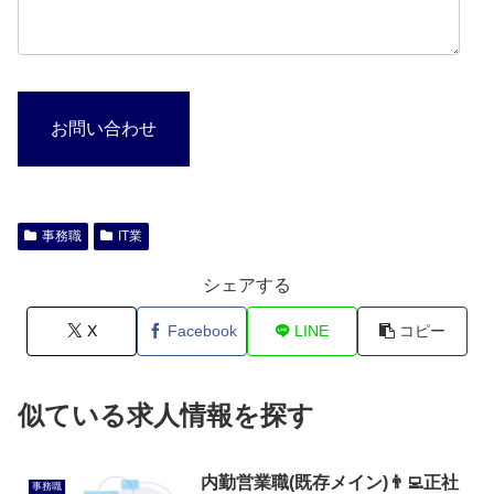
お問い合わせ
事務職
IT業
シェアする
X
Facebook
LINE
コピー
似ている求人情報を探す
内勤営業職(既存メイン)👨‍💻正社
事務職