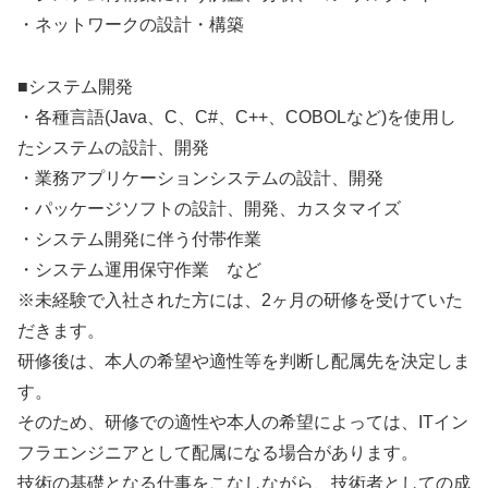
・ネットワークの設計・構築
■システム開発
・各種言語(Java、C、C#、C++、COBOLなど)を使用し
たシステムの設計、開発
・業務アプリケーションシステムの設計、開発
・パッケージソフトの設計、開発、カスタマイズ
・システム開発に伴う付帯作業
・システム運用保守作業 など
※未経験で入社された方には、2ヶ月の研修を受けていた
だきます。
研修後は、本人の希望や適性等を判断し配属先を決定しま
す。
そのため、研修での適性や本人の希望によっては、ITイン
フラエンジニアとして配属になる場合があります。
技術の基礎となる仕事をこなしながら、技術者としての成