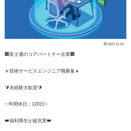
2022.12.18
🏢富士通のコアパートナー企業🏢
👦技術サービスエンジニア職募集👧
🔰未経験大歓迎🔰
✨年間休日：120日✨
👑福利厚生が超充実👑