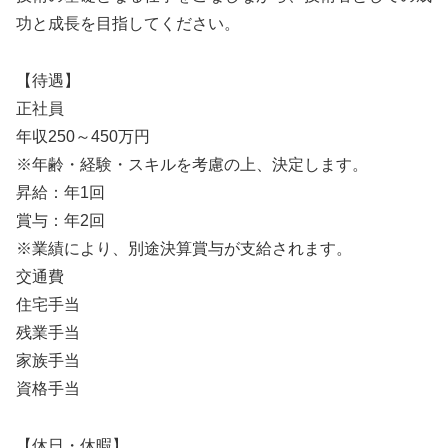
功と成長を目指してください。
【待遇】
正社員
年収250～450万円
※年齢・経験・スキルを考慮の上、決定します。
昇給：年1回
賞与：年2回
※業績により、別途決算賞与が支給されます。
交通費
住宅手当
残業手当
家族手当
資格手当
【休日・休暇】