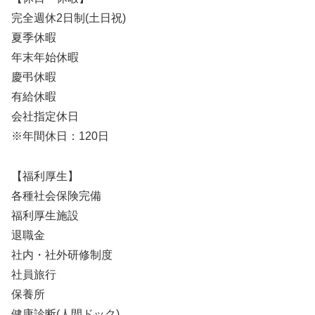
完全週休2日制(土日祝)
夏季休暇
年末年始休暇
慶弔休暇
有給休暇
会社指定休日
※年間休日：120日
【福利厚生】
各種社会保険完備
福利厚生施設
退職金
社内・社外研修制度
社員旅行
保養所
健康診断(人間ドック)