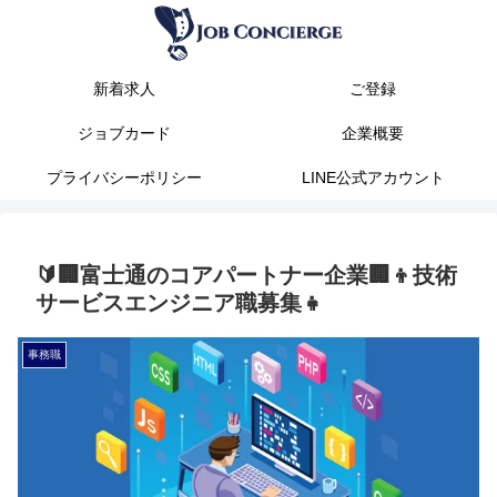
新着求人
ご登録
ジョブカード
企業概要
プライバシーポリシー
LINE公式アカウント
🔰🏢富士通のコアパートナー企業🏢👦技術
サービスエンジニア職募集👧
事務職