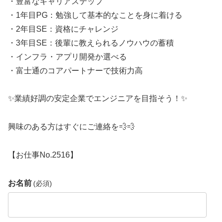
・豊富なキャリアステップ
・1年目PG：勉強して基本的なことを身に着ける
・2年目SE：資格にチャレンジ
・3年目SE：後輩に教えられるノウハウの蓄積
・インフラ・アプリ開発か選べる
・富士通のコアパートナーで技術力高
✨業績好調の安定企業でエンジニアを目指そう！✨
興味のある方はすぐにご連絡を💨💨
【お仕事No.2516】
お名前
(必須)