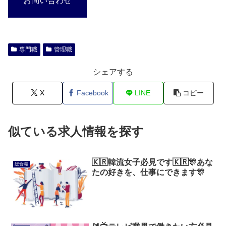
お問い合わせ
専門職
管理職
シェアする
X
Facebook
LINE
コピー
似ている求人情報を探す
🇰🇷韓流女子必見です🇰🇷🎊あな
総合職
たの好きを、仕事にできます🎊