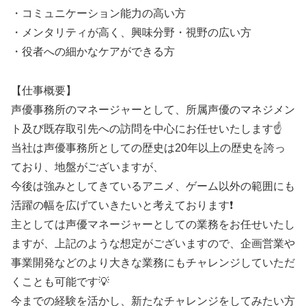
・コミュニケーション能力の高い方
・メンタリティが高く、興味分野・視野の広い方
・役者への細かなケアができる方
【仕事概要】
声優事務所のマネージャーとして、所属声優のマネジメン
ト及び既存取引先への訪問を中心にお任せいたします☝️
当社は声優事務所としての歴史は20年以上の歴史を誇っ
ており、地盤がございますが、
今後は強みとしてきているアニメ、ゲーム以外の範囲にも
活躍の幅を広げていきたいと考えております❗
主としては声優マネージャーとしての業務をお任せいたし
ますが、上記のような想定がございますので、企画営業や
事業開発などのより大きな業務にもチャレンジしていただ
くことも可能です💡
今までの経験を活かし、新たなチャレンジをしてみたい方