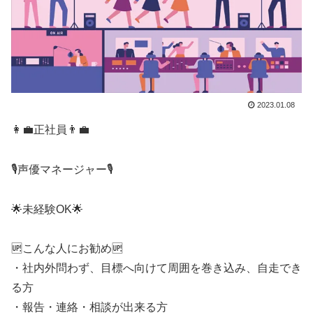
2023.01.08
👩‍💼正社員👨‍💼
🎙️声優マネージャー🎙️
🌟未経験OK🌟
🆙こんな人にお勧め🆙
・社内外問わず、目標へ向けて周囲を巻き込み、自走でき
る方
・報告・連絡・相談が出来る方