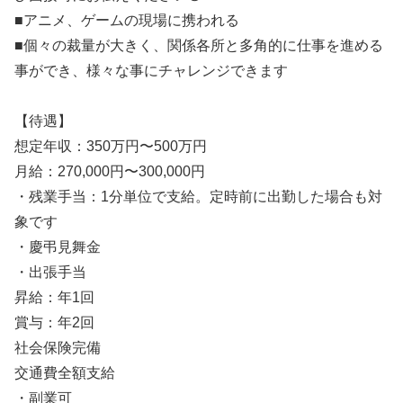
■アニメ、ゲームの現場に携われる
■個々の裁量が大きく、関係各所と多角的に仕事を進める
事ができ、様々な事にチャレンジできます
【待遇】
想定年収：350万円〜500万円
月給：270,000円〜300,000円
・残業手当：1分単位で支給。定時前に出勤した場合も対
象です
・慶弔見舞金
・出張手当
昇給：年1回
賞与：年2回
社会保険完備
交通費全額支給
・副業可