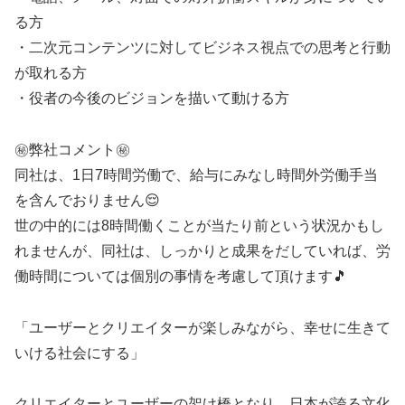
る方
・二次元コンテンツに対してビジネス視点での思考と行動
が取れる方
・役者の今後のビジョンを描いて動ける方
㊙️弊社コメント㊙️
同社は、1日7時間労働で、給与にみなし時間外労働手当
を含んでおりません😌
世の中的には8時間働くことが当たり前という状況かもし
れませんが、同社は、しっかりと成果をだしていれば、労
働時間については個別の事情を考慮して頂けます🎵
「ユーザーとクリエイターが楽しみながら、幸せに生きて
いける社会にする」
クリエイターとユーザーの架け橋となり、日本が誇る文化