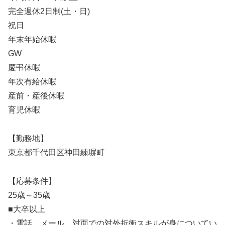
完全週休2日制(土・日)
祝日
年末年始休暇
GW
慶弔休暇
年次有給休暇
産前・産後休暇
育児休暇
【勤務地】
東京都千代田区神田練塀町
【応募条件】
25歳～35歳
■大卒以上
・電話、メール、対面での対外折衝スキルが身についてい