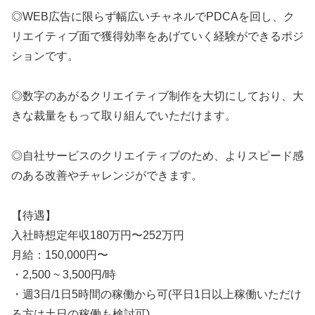
◎WEB広告に限らず幅広いチャネルでPDCAを回し、ク
リエイティブ面で獲得効率をあげていく経験ができるポジ
ションです。
◎数字のあがるクリエイティブ制作を大切にしており、大
きな裁量をもって取り組んでいただけます。
◎自社サービスのクリエイティブのため、よりスピード感
のある改善やチャレンジができます。
【待遇】
入社時想定年収180万円〜252万円
月給：150,000円〜
・2,500 ~ 3,500円/時
・週3日/1日5時間の稼働から可(平日1日以上稼働いただけ
る方は土日の稼働も検討可)