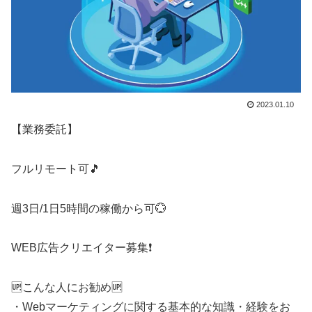
2023.01.10
【業務委託】
フルリモート可🎵
週3日/1日5時間の稼働から可💮
WEB広告クリエイター募集❗️
🆙こんな人にお勧め🆙
・Webマーケティングに関する基本的な知識・経験をお