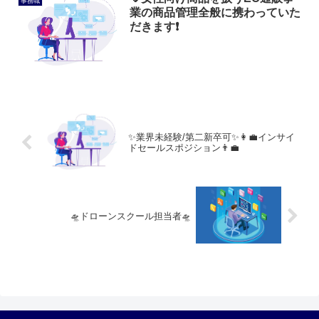
事務職
業の商品管理全般に携わっていた
だきます❗
✨️業界未経験/第二新卒可✨️👩‍💼インサイ
ドセールスポジション👨‍💼
🛸ドローンスクール担当者🛸