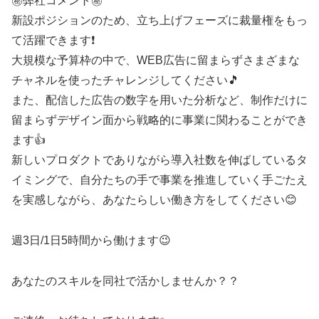
㊙️弊社コメント㊙️
新設ポジションのため、立ち上げフェーズに裁量権をもっ
て活躍できます❗
大規模な予算枠の中で、WEB広告に留まらずさまざまな
チャネルを使ったチャレンジしてください🎵
また、配信した広告の数字を用いた分析など、制作だけに
留まらずデザイン面から戦略的に事業に関わることができ
ます👍
新しいプロダクトでありながら導入社数を伸ばしているタ
イミングで、自分たちの手で事業を推進していく手ごたえ
を実感しながら、あなたらしい働き方をしてください😊
週3日/1日5時間から働けます😉
あなたのスキルを同社で活かしませんか？？