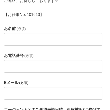
ご連絡、お待ちしております✨️
【お仕事No. 101613】
お名前
(必須)
お電話番号
(必須)
Eメール
(必須)
エージェントとのご希望面談日時 ※候補を3つ挙げて