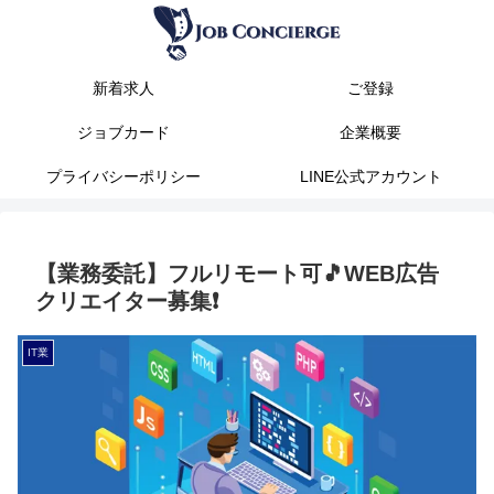
新着求人
ご登録
ジョブカード
企業概要
プライバシーポリシー
LINE公式アカウント
【業務委託】フルリモート可🎵WEB広告
クリエイター募集❗️
IT業