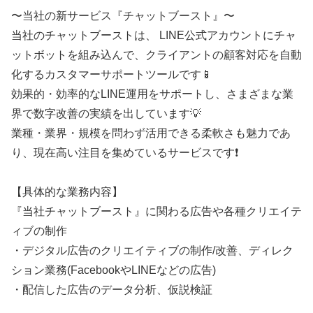
〜当社の新サービス『チャットブースト』〜
当社のチャットブーストは、 LINE公式アカウントにチャ
ットボットを組み込んで、クライアントの顧客対応を自動
化するカスタマーサポートツールです📱
効果的・効率的なLINE運用をサポートし、さまざまな業
界で数字改善の実績を出しています💡
業種・業界・規模を問わず活用できる柔軟さも魅力であ
り、現在高い注目を集めているサービスです❗
【具体的な業務内容】
『当社チャットブースト』に関わる広告や各種クリエイテ
ィブの制作
・デジタル広告のクリエイティブの制作/改善、ディレク
ション業務(FacebookやLINEなどの広告)
・配信した広告のデータ分析、仮説検証