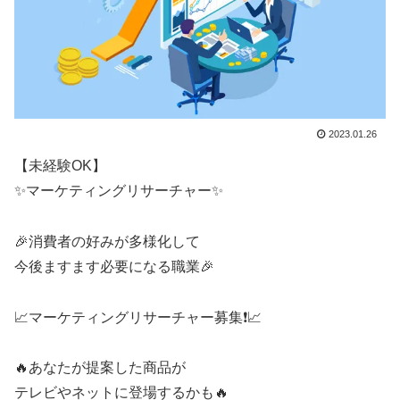
2023.01.26
【未経験OK】
✨マーケティングリサーチャー✨
🎉消費者の好みが多様化して
今後ますます必要になる職業🎉
📈マーケティングリサーチャー募集❗📈
🔥あなたが提案した商品が
テレビやネットに登場するかも🔥