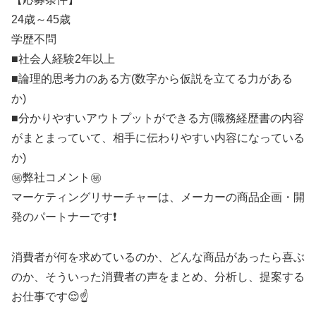
24歳～45歳
学歴不問
■社会人経験2年以上
■論理的思考力のある方(数字から仮説を立てる力がある
か)
■分かりやすいアウトプットができる方(職務経歴書の内容
がまとまっていて、相手に伝わりやすい内容になっている
か)
㊙️弊社コメント㊙️
マーケティングリサーチャーは、メーカーの商品企画・開
発のパートナーです❗
消費者が何を求めているのか、どんな商品があったら喜ぶ
のか、そういった消費者の声をまとめ、分析し、提案する
お仕事です😌☝️