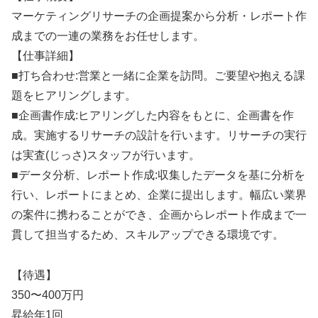
マーケティングリサーチの企画提案から分析・レポート作
成までの一連の業務をお任せします。
【仕事詳細】
■打ち合わせ:営業と一緒に企業を訪問。ご要望や抱える課
題をヒアリングします。
■企画書作成:ヒアリングした内容をもとに、企画書を作
成。実施するリサーチの設計を行います。リサーチの実行
は実査(じっさ)スタッフが行います。
■データ分析、レポート作成:収集したデータを基に分析を
行い、レポートにまとめ、企業に提出します。幅広い業界
の案件に携わることができ、企画からレポート作成まで一
貫して担当するため、スキルアップできる環境です。
【待遇】
350〜400万円
昇給年1回