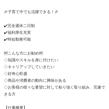
🎉子育て中でも活躍できる！🎉
✔️完全週休二日制
✔️福利厚生充実
✔️時短勤務可能
🆙こんな方にお勧め🆙
◇知識やスキルを身に付けたい
◇キャリアップしていきたい
◇好奇心旺盛
◇商品や消費者の動向に興味がある
◇お客様の様々な要望に対して粘り強く取り組み、完遂で
きる方
【仕事概要】