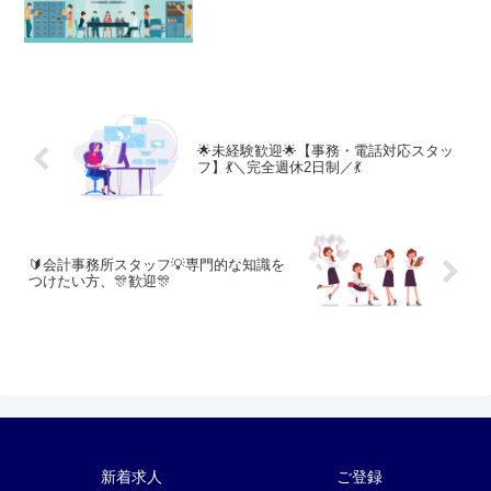
🌟未経験歓迎🌟【事務・電話対応スタッ
フ】💃＼完全週休2日制／💃
🔰会計事務所スタッフ💡専門的な知識を
つけたい方、🎊歓迎🎊
新着求人
ご登録