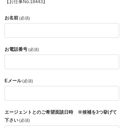
【お仕事No.18443】
お名前
(必須)
お電話番号
(必須)
Eメール
(必須)
エージェントとのご希望面談日時 ※候補を3つ挙げて
下さい
(必須)