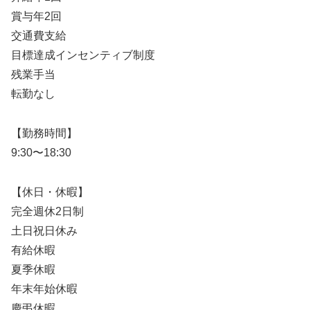
賞与年2回
交通費支給
目標達成インセンティブ制度
残業手当
転勤なし
【勤務時間】
9:30〜18:30
【休日・休暇】
完全週休2日制
土日祝日休み
有給休暇
夏季休暇
年末年始休暇
慶弔休暇