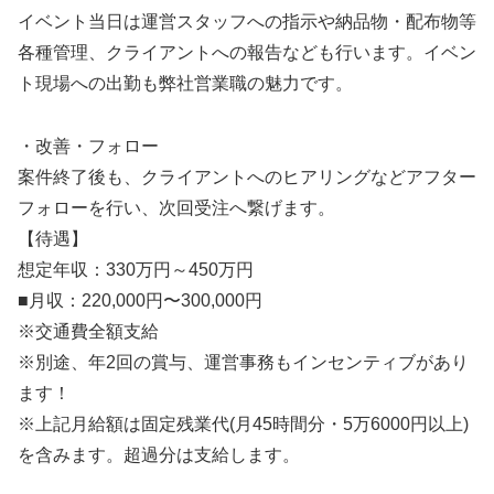
イベント当日は運営スタッフへの指示や納品物・配布物等
各種管理、クライアントへの報告なども行います。イベン
ト現場への出勤も弊社営業職の魅力です。
・改善・フォロー
案件終了後も、クライアントへのヒアリングなどアフター
フォローを行い、次回受注へ繋げます。
【待遇】
想定年収：330万円～450万円
■月収：220,000円〜300,000円
※交通費全額支給
※別途、年2回の賞与、運営事務もインセンティブがあり
ます！
※上記月給額は固定残業代(月45時間分・5万6000円以上)
を含みます。超過分は支給します。