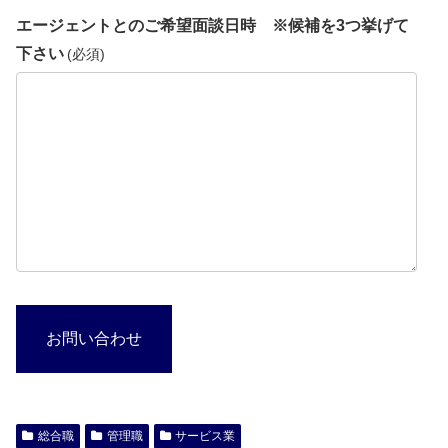
エージェントとのご希望面談日時 ※候補を3つ挙げて
下さい
(必須)
お問い合わせ
総合職
管理職
サービス業