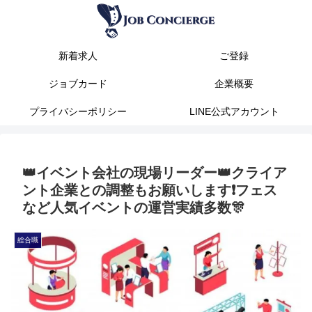
新着求人
ご登録
ジョブカード
企業概要
プライバシーポリシー
LINE公式アカウント
👑イベント会社の現場リーダー👑クライア
ント企業との調整もお願いします❗フェス
など人気イベントの運営実績多数🎊
総合職