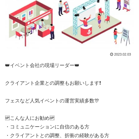
2023.02.03
👑イベント会社の現場リーダー👑
クライアント企業との調整もお願いします❗
フェスなど人気イベントの運営実績多数🎊
🆙こんな人にお勧め🆙
・コミュニケーションに自信のある方
・クライアントとの調整、折衝の経験がある方