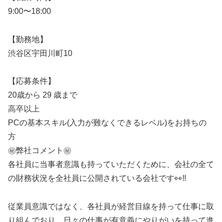
9:00〜18:00
【勤務地】
渋谷区宇田川町10
【応募条件】
20歳から 29 歳まで
高卒以上
PCの基本スキル(入力が難なくできるレベル)をお持ちの
方
㊙️弊社コメント㊙️
各社員に当事者意識も持っていただくために、会社の全て
の財務状況を全社員に公開されている会社です👀‼️
従業員意識ではなく、各社員が経営目線を持って仕事に取
り組んでおり、日々の仕事が有意義にやりがいを持って進