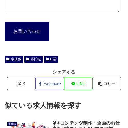
お問い合わせ
事務職
専門職
IT業
シェアする
X
Facebook
LINE
コピー
似ている求人情報を探す
🔰✴コンテンツ制作・企画のお仕
事務職