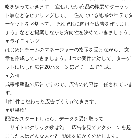
略を練っていきます。 宣伝したい商品の概要やターゲッ
ト層などをヒアリングして、「住んでいる地域や年収でタ
ーゲットを区切って、 それぞれに向けた広告を作りまし
ょう」などと提案しながら方向性を決めていきましょう。
▼ライティング
はじめはチームのマネージャーの指示を受けながら、 文
章を作成していきましょう。1つの案件に対して、ターゲ
ットに応じた広告20パターンほどチームで作成。
▼入稿
成果報酬型の広告ですので、広告の内容は一任されていま
す。
1件1件こだわった広告づくりができます。
▼効果検証
配信がスタートしたら、データを受け取って
「サイトのクリック数は?」「広告を見てアクションを起
こした人はどんな人か?」効果を細かく分析します。