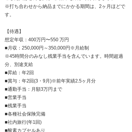
※打ち合わせから納品までにかかる期間は、2ヶ月ほどで
す。
【待遇】
想定年収：400万円〜550 万円
■月収：250,000円～350,000円※月給制
※45時間分のみなし残業手当を含んでいます。時間超過
分、別途支給
■昇給：年2回
■賞与：年2回(3・9月)※前年実績2.5ヶ月分
■通勤手当：月額3万円まで
■営業手当
■残業手当
■各種社会保険完備
■社内旅行(年1回)
■酸素カプセルあり