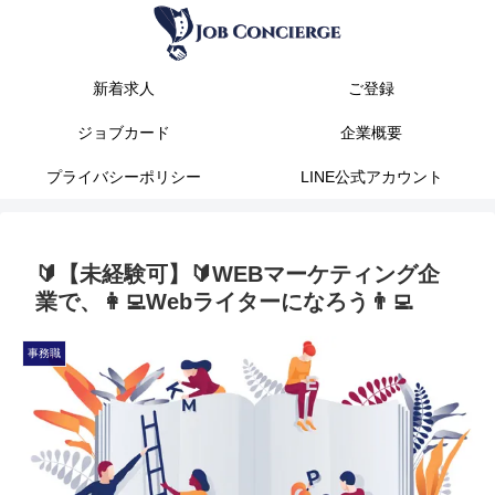
新着求人
ご登録
ジョブカード
企業概要
プライバシーポリシー
LINE公式アカウント
🔰【未経験可】🔰WEBマーケティング企
業で、👩‍💻Webライターになろう👨‍💻
事務職