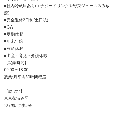
■社内冷蔵庫あり(エナジードリンクや野菜ジュース飲み放
題)
■完全週休2日制(土日祝)
■GW
■夏期休暇
■年末年始
■有給休暇
■出産・育児・介護休暇
【就業時間】
09:00〜18:00
残業:月平均30時間程度
【勤務地】
東京都渋谷区
渋谷駅 徒歩5分