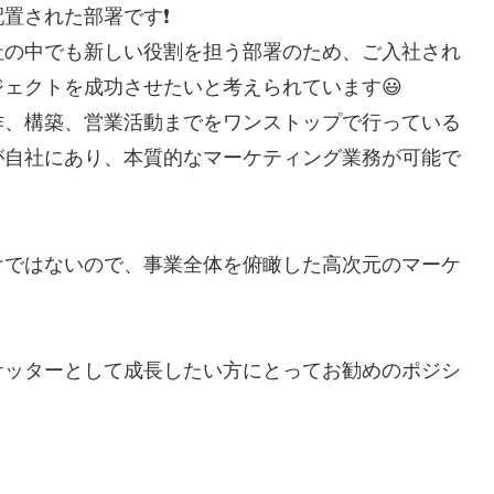
置された部署です❗
社の中でも新しい役割を担う部署のため、ご入社され
ェクトを成功させたいと考えられています😃
作、構築、営業活動までをワンストップで行っている
が自社にあり、本質的なマーケティング業務が可能で
けではないので、事業全体を俯瞰した高次元のマーケ
ケッターとして成長したい方にとってお勧めのポジシ