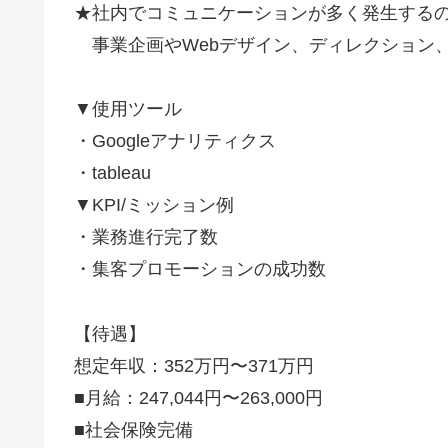
★社内でコミュニケーションが多く発生する
事業企画やWebデザイン、ディレクション
▼使用ツール
・Googleアナリティクス
・tableau
▼KPI/ミッション例
・業務進行完了数
・集客プロモーションの成功数
【待遇】
想定年収：352万円〜371万円
■月給：247,044円〜263,000円
■社会保険完備