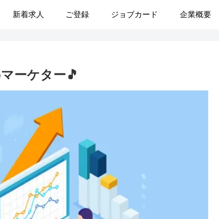
新着求人
ご登録
ジョブカード
企業概要
ebマーケター🎵