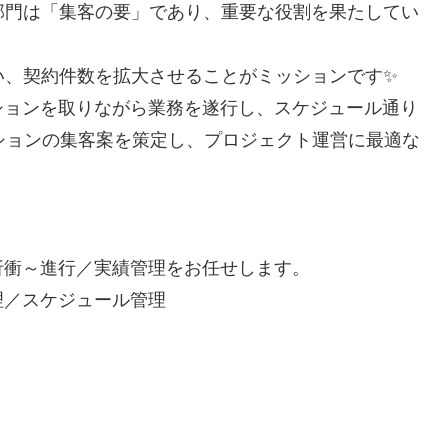
部門は「集客の要」であり、重要な役割を果たしてい
い、契約件数を拡大させることがミッションです✨️
ションを取りながら業務を遂行し、スケジュール通り
ーションの集客案を策定し、プロジェクト運営に最適な
折衝～進行／実績管理をお任せします。
理／スケジュール管理