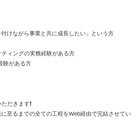
を付けながら事業と共に成長したい」という方
ケティングの実務経験がある方
流経験がある方
ただきます❗
に至るまでの全ての工程をWeb経由で完結させてい