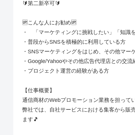
🔰第二新卒可🔰
🆙こんな人にお勧め🆙
・ 「マーケティングに挑戦したい」「知識
・普段からSNSを積極的に利用している方
・SNSマーケティングをはじめ、その他マー
・Google/Yahooやその他広告代理店との交
・プロジェクト運営の経験がある方
【仕事概要】
通信商材のWebプロモーション業務を担ってい
弊社では、自社サービスにおける集客から販売
ます🎵