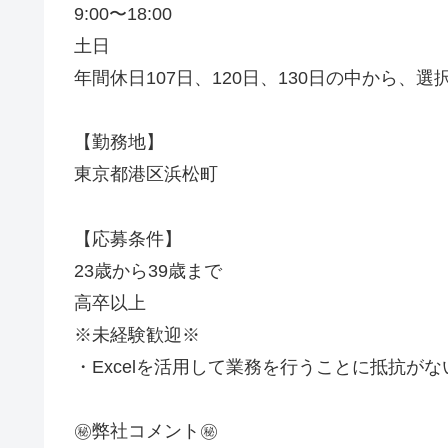
9:00〜18:00
土日
年間休日107日、120日、130日の中から、選
【勤務地】
東京都港区浜松町
【応募条件】
23歳から39歳まで
高卒以上
※未経験歓迎※
・Excelを活用して業務を行うことに抵抗がな
㊙️弊社コメント㊙️