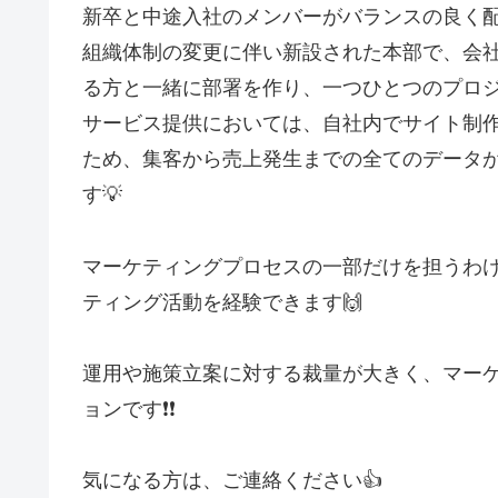
新卒と中途入社のメンバーがバランスの良く配
組織体制の変更に伴い新設された本部で、会
る方と一緒に部署を作り、一つひとつのプロジ
サービス提供においては、自社内でサイト制
ため、集客から売上発生までの全てのデータ
す💡
マーケティングプロセスの一部だけを担うわ
ティング活動を経験できます🙌
運用や施策立案に対する裁量が大きく、マー
ョンです❗❗
気になる方は、ご連絡ください👍