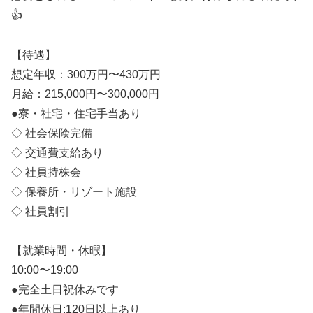
👍
【待遇】
想定年収：300万円〜430万円
月給：215,000円〜300,000円
●寮・社宅・住宅手当あり
◇ 社会保険完備
◇ 交通費支給あり
◇ 社員持株会
◇ 保養所・リゾート施設
◇ 社員割引
【就業時間・休暇】
10:00〜19:00
●完全土日祝休みです
●年間休日:120日以上あり