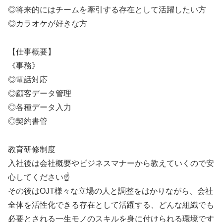
◎将来的にはチームを牽引する存在として活躍したい方
◎カラオケが好きな方
【仕事概要】
《事務》
◎電話対応
◎顧客データ管理
◎各種データ入力
◎契約書管
教育研修制度
入社後は会社概要やビジネスマナーから教えていくので安
心してください☝️
その後はOJT様々な立場の人と調整をはかりながら、会社
全体を活性化できる存在として活躍する、どんな組織でも
必要とされる一生モノのスキルを身に付けられる環境です