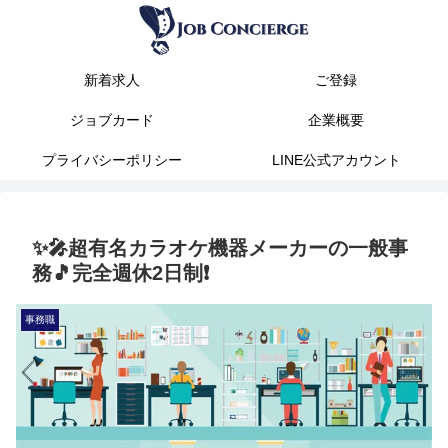
新着求人
ご登録
ジョブカード
企業概要
プライバシーポリシー
LINE公式アカウント
✨️🎤超有名カラオケ機器メーカーの一般事
務🎵完全週休2日制❗
事務職