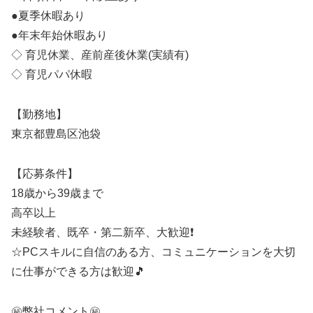
●夏季休暇あり
●年末年始休暇あり
◇ 育児休業、産前産後休業(実績有)
◇ 育児パパ休暇
【勤務地】
東京都豊島区池袋
【応募条件】
18歳から39歳まで
高卒以上
未経験者、既卒・第二新卒、大歓迎❗
☆PCスキルに自信のある方、コミュニケーションを大切
に仕事ができる方は歓迎🎵
㊙️弊社コメント㊙️