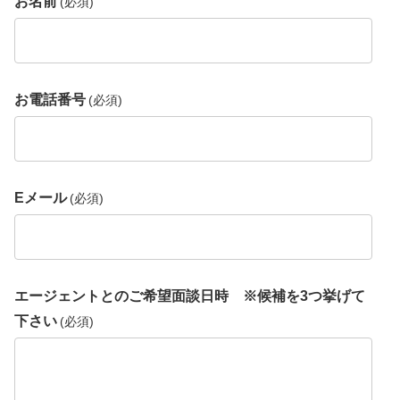
お名前
(必須)
お電話番号
(必須)
Eメール
(必須)
エージェントとのご希望面談日時 ※候補を3つ挙げて
下さい
(必須)